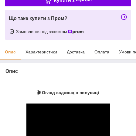
Купити з
Що таке купити з Пром?
Замовлення під захистом
Опис
Характеристики
Доставка
Оплата
Умови п
Опис
🎬 Огляд саджанців полуниці