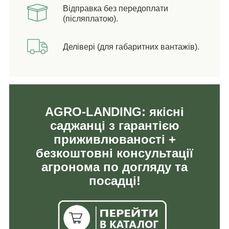
Відправка без передоплати
(післяплатою).
Делівері (для габаритних вантажів).
AGRO-LANDING: якісні
саджанці з гарантією
приживлюваності +
безкоштовні консультації
агронома по догляду та
посадці!