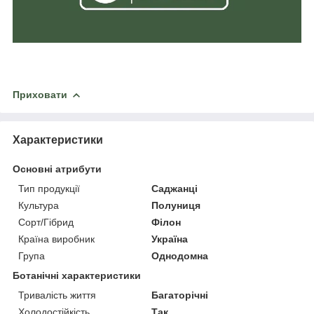
Приховати
Характеристики
Основні атрибути
Тип продукції
Саджанці
Культура
Полуниця
Сорт/Гібрид
Філон
Країна виробник
Україна
Група
Однодомна
Ботанічні характеристики
Тривалість життя
Багаторічні
Холодостійкість
Так