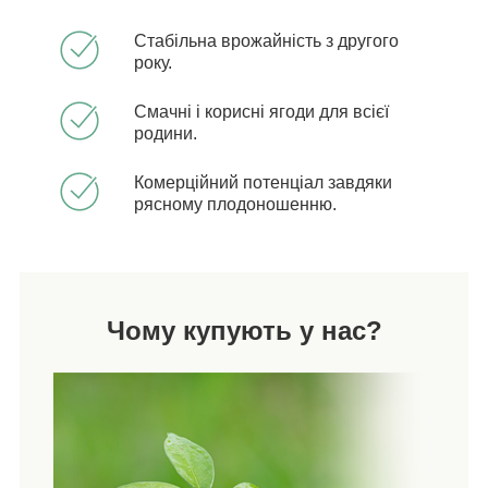
Стабільна врожайність з другого
року.
Смачні і корисні ягоди для всієї
родини.
Комерційний потенціал завдяки
рясному плодоношенню.
Чому купують у нас?