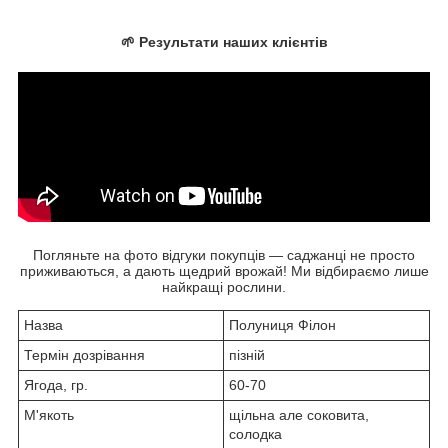
🌱 Результати наших клієнтів
Погляньте на фото відгуки покупців — саджанці не просто
приживаються, а дають щедрий врожай! Ми відбираємо лише
найкращі рослини.
Назва
Полуниця Філон
Термін дозрівання
пізній
Ягода, гр.
60-70
М'якоть
щільна але соковита,
солодка