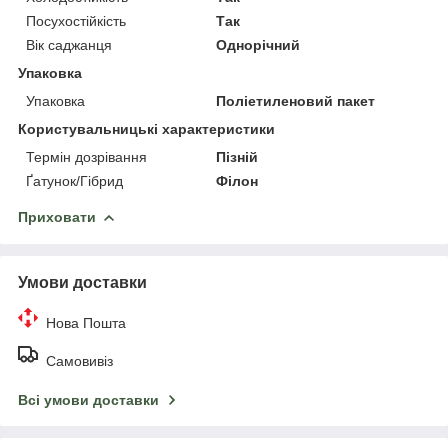
Посухостійкість
Так
Вік саджанця
Однорічний
Упаковка
Упаковка
Поліетиленовий пакет
Користувальницькі характеристики
Термін дозрівання
Пізній
Ґатунок/Гібрид
Філон
Приховати
Умови доставки
Нова Пошта
Самовивіз
Всі умови доставки