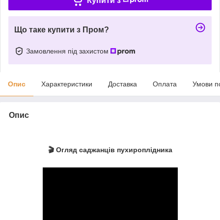
Купити з
Що таке купити з Пром?
Замовлення під захистом
Опис
Характеристики
Доставка
Оплата
Умови п
Опис
🎬 Огляд саджанців пухироплідника