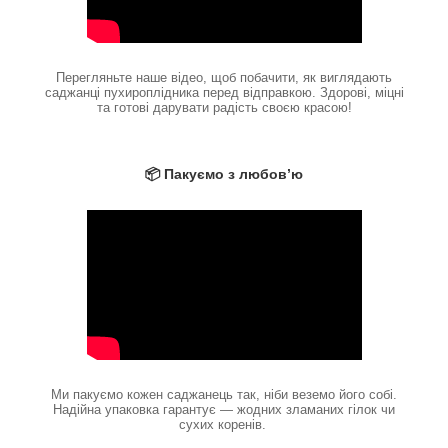
Перегляньте наше відео, щоб побачити, як виглядають
саджанці пухироплідника перед відправкою. Здорові, міцні
та готові дарувати радість своєю красою!
📦 Пакуємо з любов’ю
Ми пакуємо кожен саджанець так, ніби веземо його собі.
Надійна упаковка гарантує — жодних зламаних гілок чи
сухих коренів.