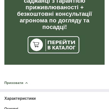
саджанці з гарантією
приживлюваності +
безкоштовні консультації
агронома по догляду та
посадці!
Приховати
Характеристики
Основні