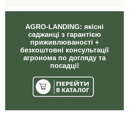
AGRO-LANDING: якісні
саджанці з гарантією
приживлюваності +
безкоштовні консультації
агронома по догляду та
посадці!