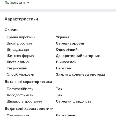
Приховати
Характеристики
Основні
Країна виробник
Україна
Висота рослин
Середньорослі
Вік саджанця
Однорічний
Життєва форма
Декоративний чагарник
Листя взимку
Вічнозелені
Рід рослини
Перстач
Спосіб упаковки
Закрита коренева система
Ботанічні характеристики
Посухостійкість
Так
Холодостійкість
Так
Швидкість зростання
Середня швидкість
Додаткові характеристики
Тип упаковки
Контейнер