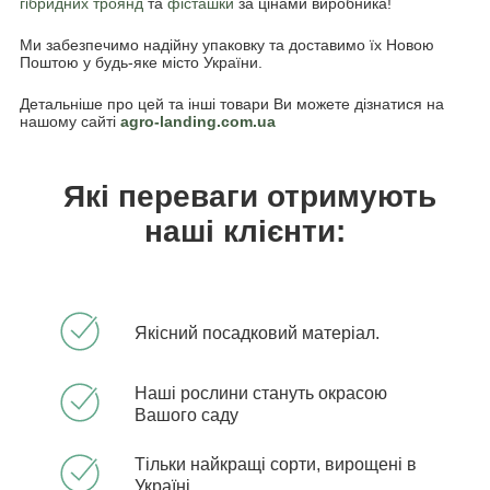
гібридних троянд
та
фісташки
за цінами виробника!
Ми забезпечимо надійну упаковку та доставимо їх Новою
Поштою у будь-яке місто України.
Детальніше про цей та інші товари Ви можете дізнатися на
нашому сайті
agro-landing.com.ua
Які переваги отримують
наші клієнти:
Якісний посадковий матеріал.
Наші рослини стануть окрасою
Вашого саду
Тільки найкращі сорти, вирощені в
Україні