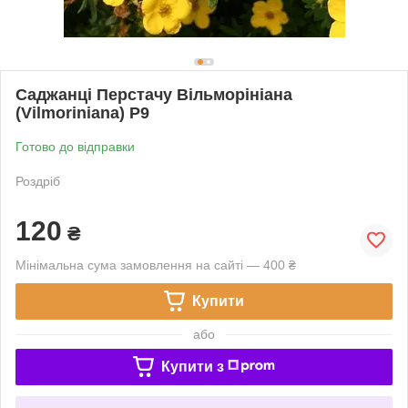
Саджанці Перстачу Вільморініана
(Vilmoriniana) Р9
Готово до відправки
Роздріб
120
₴
Мінімальна сума замовлення на сайті — 400 ₴
Купити
або
Купити з