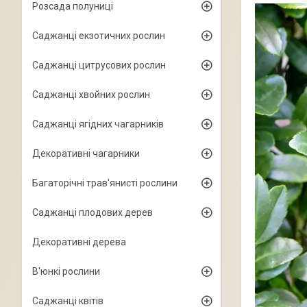
Розсада полуниці
Саджанці екзотичних рослин
Саджанці цитрусових рослин
Саджанці хвойних рослин
Саджанці ягідних чагарників
Декоративні чагарники
Багаторічні трав'янисті рослини
Саджанці плодових дерев
Декоративні дерева
В'юнкі рослини
Саджанці квітів