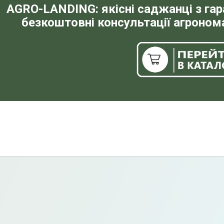
AGRO-LANDING: якісні саджанці з га
безкоштовні консультації агронома