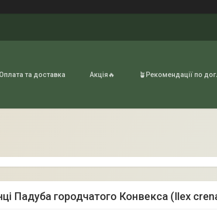
 Оплата та доставка
Акція🔥
🪴Рекомендації по до
ці Падуба городчатого Конвекса (Ilex cren