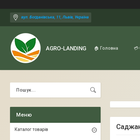
вул. Богданівська, 11, Львів, Україна
AGRO-LANDING
🏠 Головна
💳
Саджан
Каталог товарів