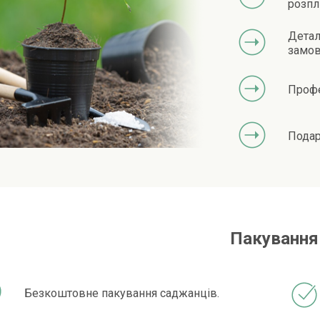
розпл
Детал
замов
Профе
Подар
Пакування
Безкоштовне пакування саджанців.