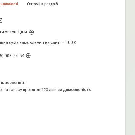
 наявності
Оптом і в роздріб
₴
и оптові ціни
льна сума замовлення на сайті — 400 ₴
6) 003-54-54
ення товару протягом 120 днів
за домовленістю