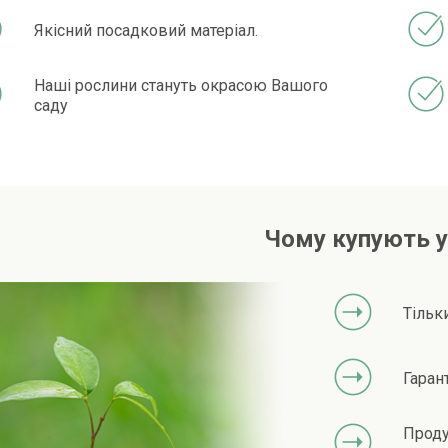
Якісний посадковий матеріал.
Наші рослини стануть окрасою Вашого
саду
Чому купують у
Тільк
Гаран
Проду