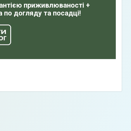
рантією приживлюваності +
 по догляду та посадці!