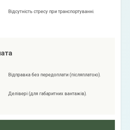
Відсутність стресу при транспортуванні.
лата
Відправка без передоплати (післяплатою).
Делівері (для габаритних вантажів).