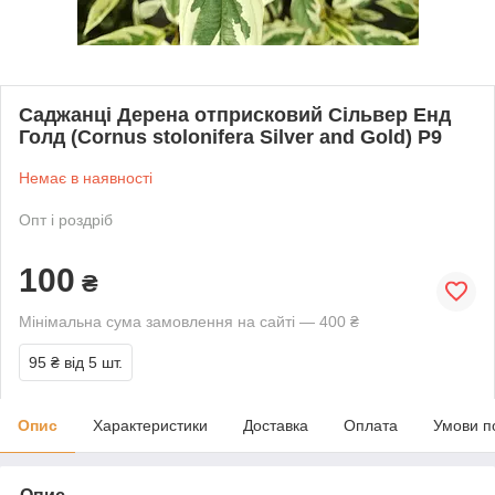
Саджанці Дерена отприсковий Сільвер Енд
Голд (Cornus stolonifera Silver and Gold) Р9
Немає в наявності
Опт і роздріб
100
₴
Мінімальна сума замовлення на сайті — 400 ₴
95 ₴
від 5 шт.
Опис
Характеристики
Доставка
Оплата
Умови п