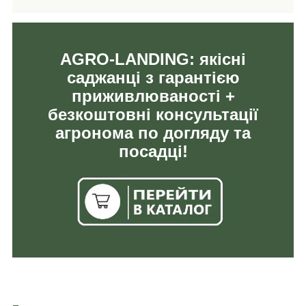
AGRO-LANDING: якісні
саджанці з гарантією
приживлюваності +
безкоштовні консультації
агронома по догляду та
посадці!