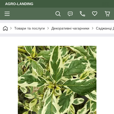
AGRO-LANDING
Товари та послуги
Декоративні чагарники
Саджанці 