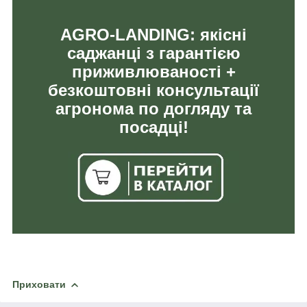
AGRO-LANDING: якісні
саджанці з гарантією
приживлюваності +
безкоштовні консультації
агронома по догляду та
посадці!
Приховати