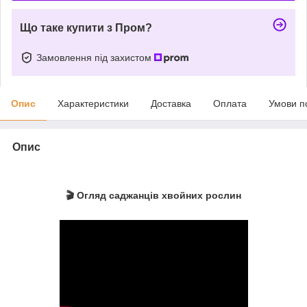
Що таке купити з Пром?
Замовлення під захистом
Опис
Характеристики
Доставка
Оплата
Умови п
Опис
🎬 Огляд саджанців хвойних рослин