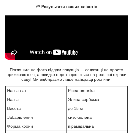
🌱 Результати наших клієнтів
Погляньте на фото відгуки покупців — саджанці не просто
приживаються, а швидко перетворюються на розкішні окраси
саду! Ми відбираємо лише найкращі рослини.
Назва лат.
Picea omorika
Назва
Ялина сербська
Висота
до 15 м
Забарвлення
сизо-зелена
Форма крони
пірамідальна