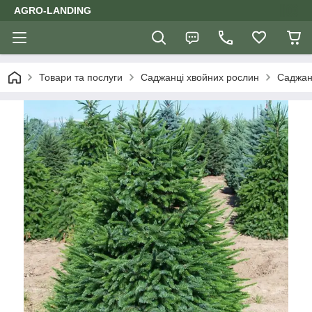
AGRO-LANDING
Товари та послуги
Саджанці хвойних рослин
Саджан