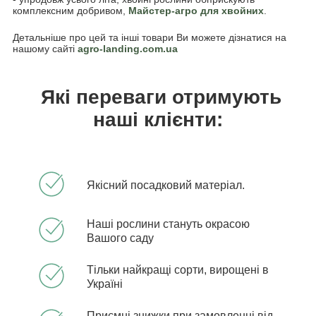
комплексним добривом,
Майстер-агро для хвойних
.
Детальніше про цей та інші товари Ви можете дізнатися на
нашому сайті
agro-landing.com.ua
Які переваги отримують
наші клієнти:
Якісний посадковий матеріал.
Наші рослини стануть окрасою
Вашого саду
Тільки найкращі сорти, вирощені в
Україні
Приємні знижки при замовленні від