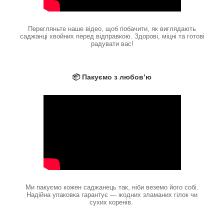
Перегляньте наше відео, щоб побачити, як виглядають
саджанці хвойних перед відправкою. Здорові, міцні та готові
радувати вас!
📦 Пакуємо з любов’ю
Ми пакуємо кожен саджанець так, ніби веземо його собі.
Надійна упаковка гарантує — жодних зламаних гілок чи
сухих коренів.