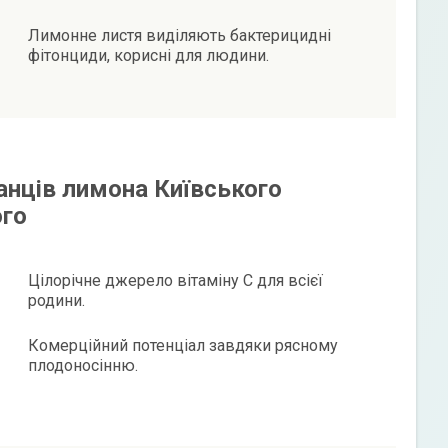
Лимонне листя виділяють бактерицидні
фітонциди, корисні для людини.
анців лимона Київського
ого
Цілорічне джерело вітаміну С для всієї
родини.
Комерційний потенціал завдяки рясному
плодоносінню.