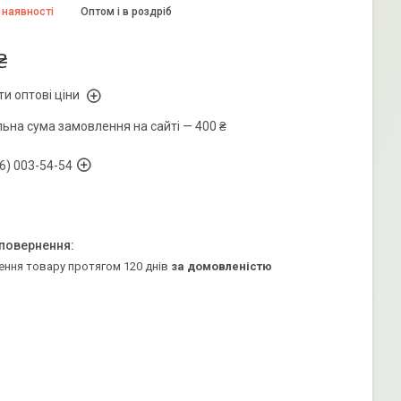
 наявності
Оптом і в роздріб
₴
и оптові ціни
льна сума замовлення на сайті — 400 ₴
6) 003-54-54
ення товару протягом 120 днів
за домовленістю