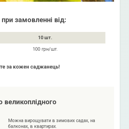
 при замовленні від:
10 шт.
100 грн/шт.
те за кожен саджанець!
о великоплідного
Можна вирощувати в зимових садах, на
балконах, в квартирах.