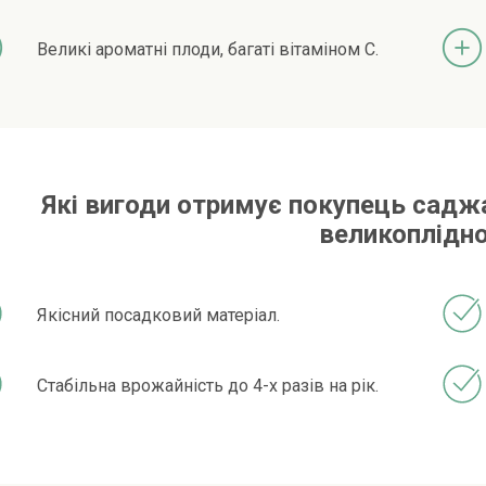
Великі ароматні плоди, багаті вітаміном C.
Які вигоди отримує покупець садж
великоплідн
Якісний посадковий матеріал.
Стабільна врожайність до 4-х разів на рік.