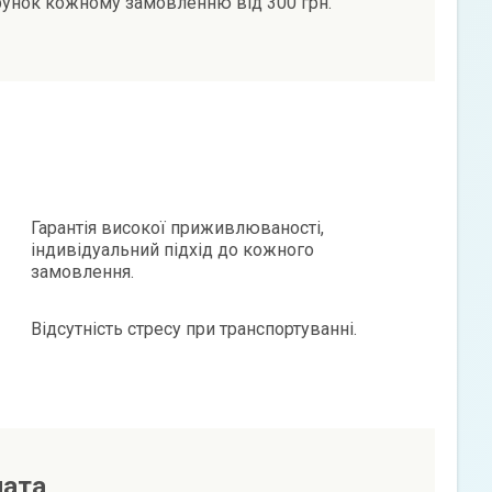
унок кожному замовленню від 300 грн.
Гарантія високої приживлюваності,
індивідуальний підхід до кожного
замовлення.
Відсутність стресу при транспортуванні.
лата