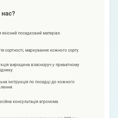
 нас?
и якісний посадковий матеріал.
тія сортності, маркування кожного сорту.
кція вирощена власноруч у приватному
іднику.
ьна інструкція по посадці до кожного
лення.
сійна консультація агронома.