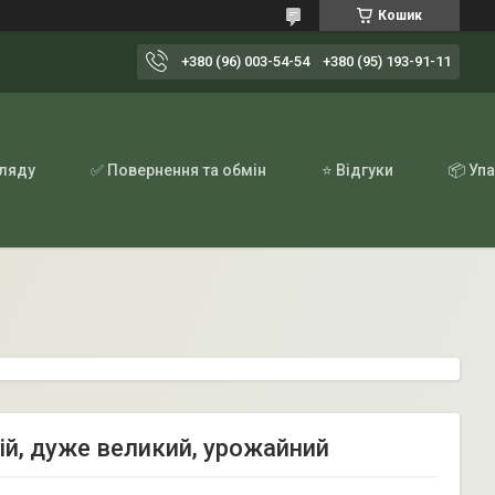
Кошик
+380 (96) 003-54-54
+380 (95) 193-91-11
гляду
✅ Повернення та обмін
⭐ Відгуки
📦 Уп
ій, дуже великий, урожайний