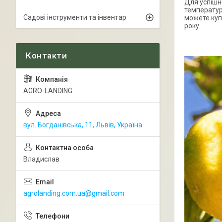
Для успішн
температур
Садові інструменти та інвентар
можете куп
року.
AGRO-LANDING
вул. Богданівська, 11, Львів, Україна
Владислав
agrolanding.com.ua@gmail.com