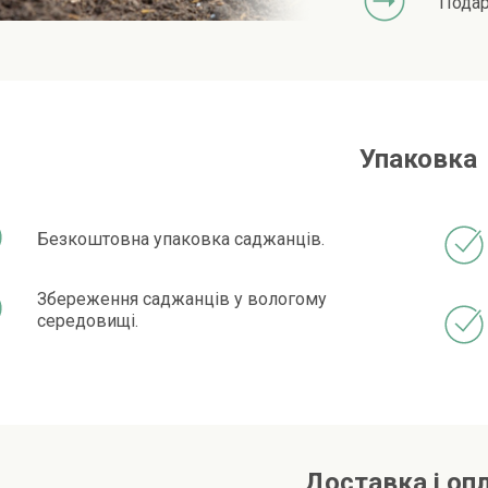
Подар
Упаковка
Безкоштовна упаковка саджанців.
Збереження саджанців у вологому
середовищі.
Доставка і оп