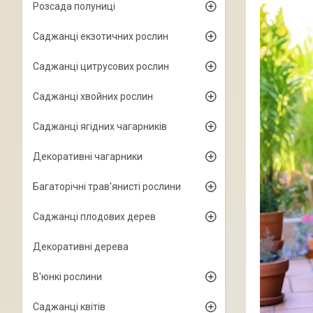
Розсада полуниці
Саджанці екзотичних рослин
Саджанці цитрусових рослин
Саджанці хвойних рослин
Саджанці ягідних чагарників
Декоративні чагарники
Багаторічні трав'янисті рослини
Саджанці плодових дерев
Декоративні дерева
В'юнкі рослини
Саджанці квітів