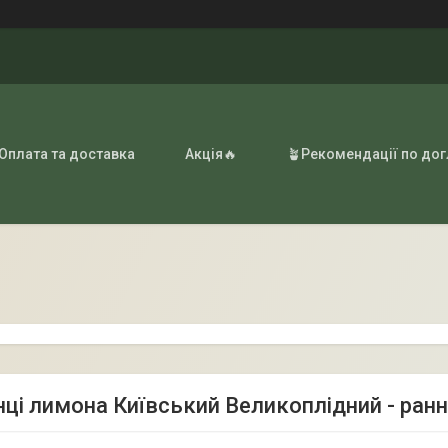
 Оплата та доставка
Акція🔥
🪴Рекомендації по до
ці лимона Київський Великоплідний - ранн