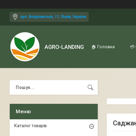
вул. Богданівська, 11, Львів, Україна
AGRO-LANDING
🏠 Головна
💳
Саджан
Каталог товарів