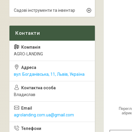
Садові інструменти та інвентар
AGRO-LANDING
вул. Богданівська, 11, Львів, Україна
Владислав
Перегл
абрик
agrolanding.com.ua@gmail.com