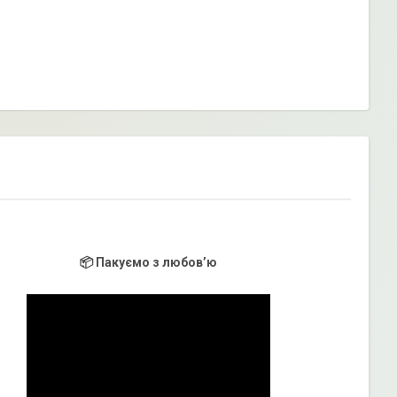
📦 Пакуємо з любов’ю