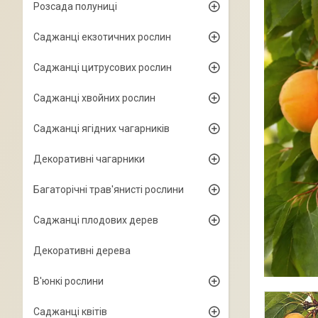
Розсада полуниці
Саджанці екзотичних рослин
Саджанці цитрусових рослин
Саджанці хвойних рослин
Саджанці ягідних чагарників
Декоративні чагарники
Багаторічні трав'янисті рослини
Саджанці плодових дерев
Декоративні дерева
В'юнкі рослини
Саджанці квітів