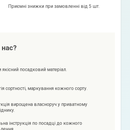
Приємні знижки при замовленні від 5 шт.
 нас?
и якісний посадковий матеріал.
тія сортності, маркування кожного сорту.
кція вирощена власноруч у приватному
іднику.
ьна інструкція по посадці до кожного
лення.