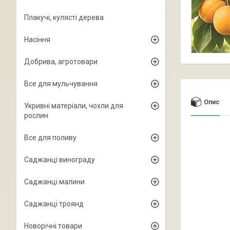
Плакучі, кулясті дерева
Насіння
Добрива, агротовари
Все для мульчування
Опис
Укривні матеріали, чохли для
рослин
Все для поливу
Саджанці винограду
Саджанці малини
Саджанці троянд
Новорічні товари