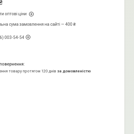
₴
и оптові ціни
льна сума замовлення на сайті — 400 ₴
6) 003-54-54
ення товару протягом 120 днів
за домовленістю