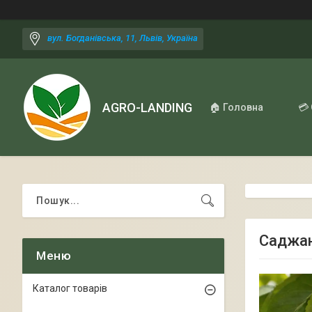
вул. Богданівська, 11, Львів, Україна
AGRO-LANDING
🏠 Головна
💳
Саджан
Каталог товарів