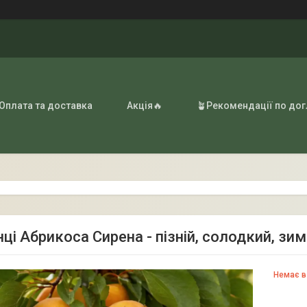
 Оплата та доставка
Акція🔥
🪴Рекомендації по до
ці Абрикоса Сирена - пізній, солодкий, зи
Немає в