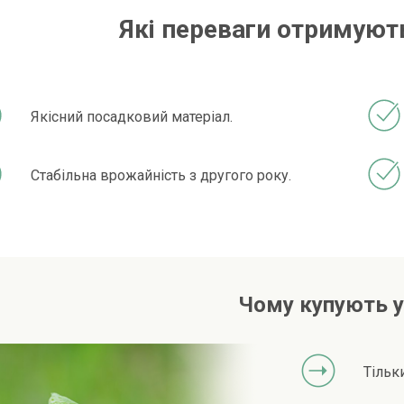
Які переваги отримують
Якісний посадковий матеріал.
Стабільна врожайність з другого року.
Чому купують у
Тільк