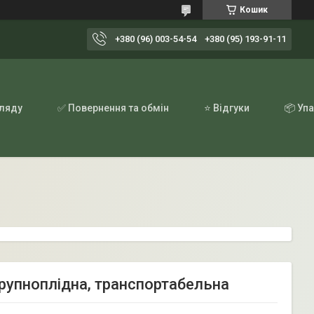
Кошик
+380 (96) 003-54-54
+380 (95) 193-91-11
гляду
✅ Повернення та обмін
⭐ Відгуки
📦 Уп
 крупноплідна, транспортабельна