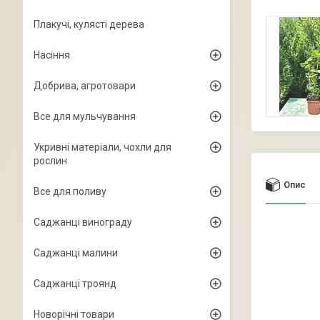
Плакучі, кулясті дерева
Насіння
Добрива, агротовари
Все для мульчування
Укривні матеріали, чохли для
рослин
Опис
Все для поливу
Саджанці винограду
Саджанці малини
Саджанці троянд
Новорічні товари