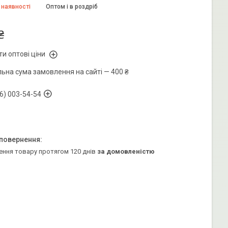
 наявності
Оптом і в роздріб
₴
и оптові ціни
льна сума замовлення на сайті — 400 ₴
6) 003-54-54
ення товару протягом 120 днів
за домовленістю