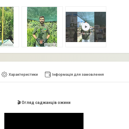
Характеристики
Інформація для замовлення
🎬 Огляд саджанців ожини