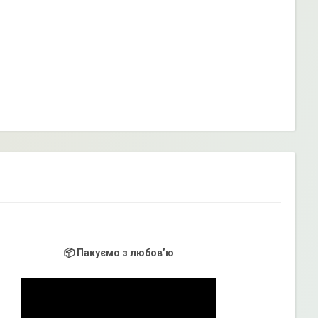
📦 Пакуємо з любов’ю