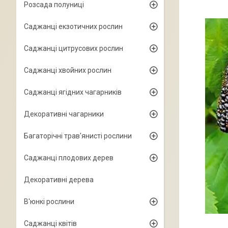
Розсада полуниці
Саджанці екзотичних рослин
Саджанці цитрусових рослин
Саджанці хвойних рослин
Саджанці ягідних чагарників
Декоративні чагарники
Багаторічні трав'янисті рослини
Саджанці плодових дерев
Декоративні дерева
В'юнкі рослини
Саджанці квітів