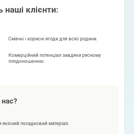
 наші клієнти:
Смачні і корисні ягоди для всієї родини.
Комерційний потенціал завдяки рясному
плодоношенню.
 нас?
и якісний посадковий матеріал.