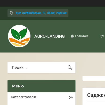
вул. Богданівська, 11, Львів, Україна
AGRO-LANDING
🏠 Головна
💳
Саджанц
Каталог товарів