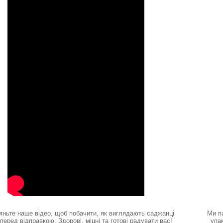
яньте наше відео, щоб побачити, як виглядають саджанці
Ми п
перед відправкою. Здорові, міцні та готові радувати вас!
упа