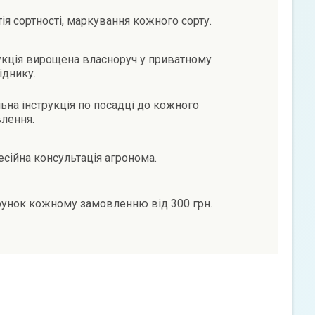
тія сортності, маркування кожного сорту.
кція вирощена власноруч у приватному
іднику.
ьна інструкція по посадці до кожного
лення.
сійна консультація агронома.
унок кожному замовленню від 300 грн.