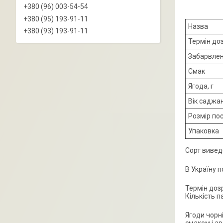
+380 (96) 003-54-54
+380 (95) 193-91-11
Назва
+380 (93) 193-91-11
Термін до
Забарвле
Смак
Ягода, г
Вік саджа
Розмір по
Упаковка
Сорт вивед
В Україну п
Термін дозр
Кількість п
Ягоди чорні