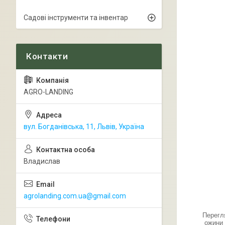
Садові інструменти та інвентар
AGRO-LANDING
вул. Богданівська, 11, Львів, Україна
Владислав
agrolanding.com.ua@gmail.com
Перегл
ожини 