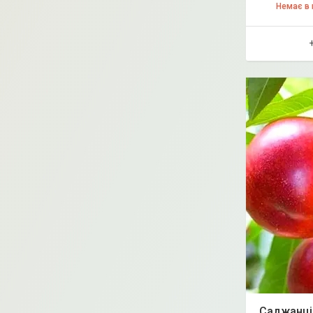
Немає в 
Саджанці 