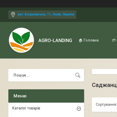
вул. Богданівська, 11, Львів, Україна
AGRO-LANDING
🏠 Головна
💳
Саджанці
Каталог товарів