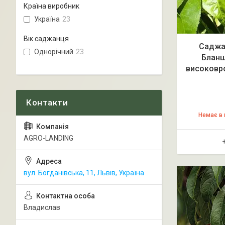
Країна виробник
Україна
23
Вік саджанця
Саджа
Однорічний
23
Бланш
високовр
Немає в 
AGRO-LANDING
вул. Богданівська, 11, Львів, Україна
Владислав