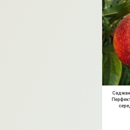
Саджанц
Перфект
сере