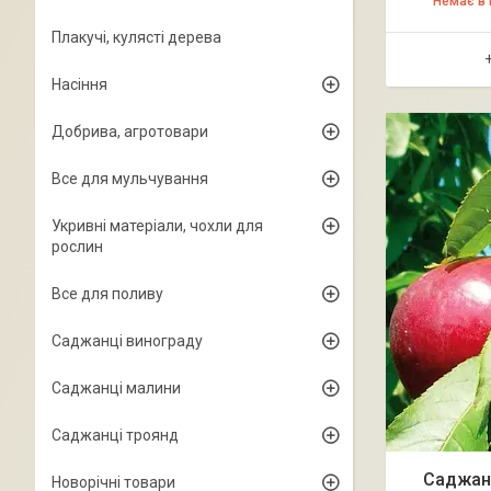
Немає в 
Плакучі, кулясті дерева
Насіння
Добрива, агротовари
Все для мульчування
Укривні матеріали, чохли для
рослин
Все для поливу
Саджанці винограду
Саджанці малини
Саджанці троянд
Саджанц
Новорічні товари