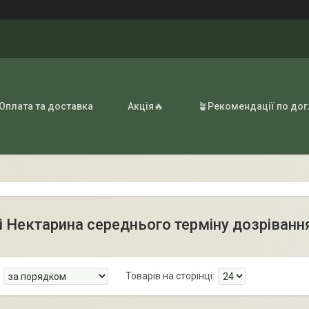
 Оплата та доставка
Акція🔥
🪴Рекомендації по до
 Нектарина середнього терміну дозріванн