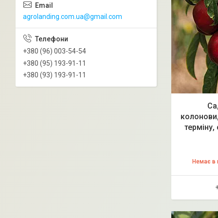
agrolanding.com.ua@gmail.com
+380 (96) 003-54-54
+380 (95) 193-91-11
+380 (93) 193-91-11
Са
колоновид
терміну,
Немає в 