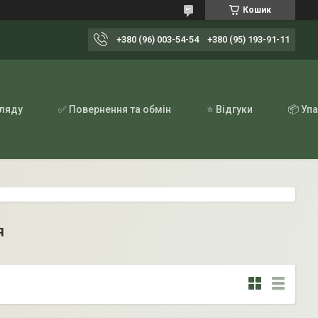
Кошик
+380 (96) 003-54-54
+380 (95) 193-91-11
гляду
✅ Повернення та обмін
⭐ Відгуки
📦 Уп
я