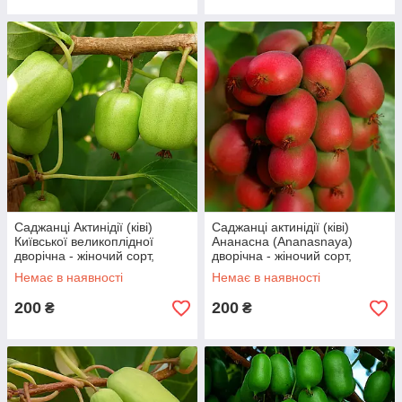
Саджанці Актинідії (ківі)
Саджанці актинідії (ківі)
Київської великоплідної
Ананасна (Ananasnaya)
дворічна - жіночий сорт,
дворічна - жіночий сорт,
крупноплідна, морозостійка
морозостійка, урожайна С1.5
Немає в наявності
Немає в наявності
С1.5
200
200
₴
₴