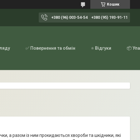
Кошик
+380 (96) 003-54-54
+380 (95) 193-91-11
гляду
✅ Повернення та обмін
⭐ Відгуки
📦 Уп
ячки, а разом із ним прокидаються хвороби та шкідники, які