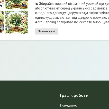
🫐 Збирайте перший вітамінний урожай ще до 
абсолютний хіт серед українських садівників. 
складного догляду і дарує ягоди, які за вміс
одних кущі ламаються від щедрого врожаю, а в
Agro-Landing розкриває всі секрети вирощуванн
Графік роботи
Понеділок