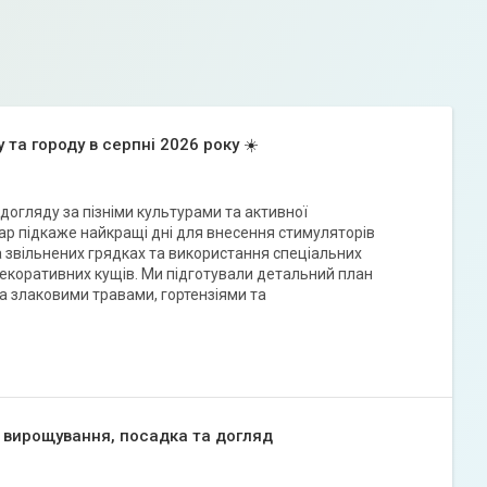
 та городу в серпні 2026 року ☀️
догляду за пізніми культурами та активної
дар підкаже найкращі дні для внесення стимуляторів
а звільнених грядках та використання спеціальних
екоративних кущів. Ми підготували детальний план
а злаковими травами, гортензіями та
, вирощування, посадка та догляд