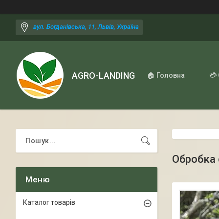
вул. Богданівська, 11, Львів, Україна
AGRO-LANDING
🏠 Головна
💳
Обробка 
Каталог товарів