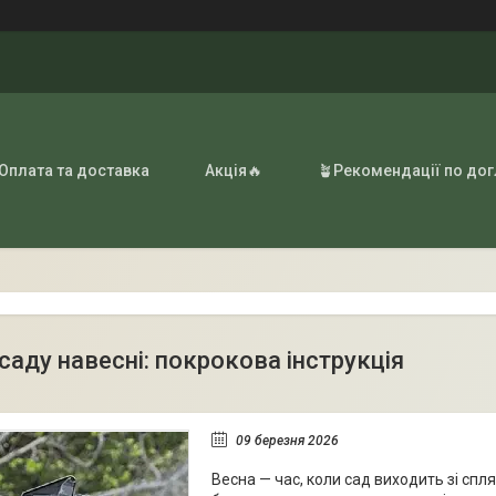
 Оплата та доставка
Акція🔥
🪴Рекомендації по до
саду навесні: покрокова інструкція
09 березня 2026
Весна — час, коли сад виходить зі спл