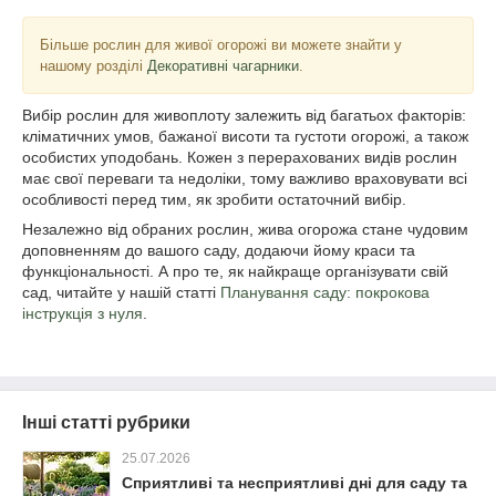
Більше рослин для живої огорожі ви можете знайти у
нашому розділі
Декоративні чагарники
.
Вибір рослин для живоплоту залежить від багатьох факторів:
кліматичних умов, бажаної висоти та густоти огорожі, а також
особистих уподобань. Кожен з перерахованих видів рослин
має свої переваги та недоліки, тому важливо враховувати всі
особливості перед тим, як зробити остаточний вибір.
Незалежно від обраних рослин, жива огорожа стане чудовим
доповненням до вашого саду, додаючи йому краси та
функціональності. А про те, як найкраще організувати свій
сад, читайте у нашій статті
Планування саду: покрокова
інструкція з нуля
.
Інші статті рубрики
25.07.2026
Сприятливі та несприятливі дні для саду та