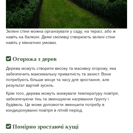
Зелені стіни можна організувати у саду, на терасі, або ж
навіть на балконі. Деякі сміливці створюють зелені стіни
навіть у кімнатних умовах.
Огорожа з дерев
Дерева можуть створити високу та масивну огорожу, яка
забезпечить максимальну приватність та захист. Вони
потребують більше місця та часу для зростання, але
результат вартий зусиль.
Крім того, дерева можуть знижувати температуру повітря,
забезпечуючи тінь та зменшуючи нагрівання ґрунту і
будівель. Це може допомогти зменшити потребу в
кондиціонуванні повітря в літній період.
Помірно зростаючі кущі