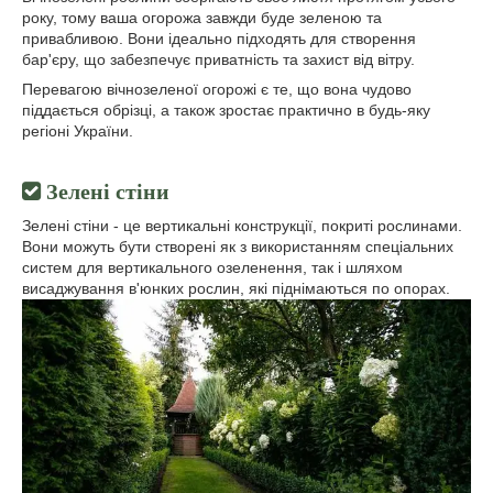
року, тому ваша огорожа завжди буде зеленою та
привабливою. Вони ідеально підходять для створення
бар'єру, що забезпечує приватність та захист від вітру.
Перевагою вічнозеленої огорожі є те, що вона чудово
піддається обрізці, а також зростає практично в будь-яку
регіоні України.
Зелені стіни
Зелені стіни - це вертикальні конструкції, покриті рослинами.
Вони можуть бути створені як з використанням спеціальних
систем для вертикального озеленення, так і шляхом
висаджування в'юнких рослин, які піднімаються по опорах.