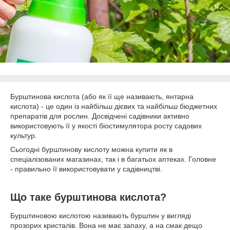
Бурштинова кислота (або як її ще називають, янтарна
кислота) - це один із найбільш дієвих та найбільш бюджетних
препаратів для рослин. Досвідчені садівники активно
використовують її у якості біостимулятора росту садових
культур.
Сьогодні бурштинову кислоту можна купити як в
спеціалізованих магазинах, так і в багатьох аптеках. Головне
- правильно її використовувати у садівництві.
Що таке бурштинова кислота?
Бурштиновою кислотою називають бурштин у вигляді
прозорих кристалів. Вона не має запаху, а на смак дещо