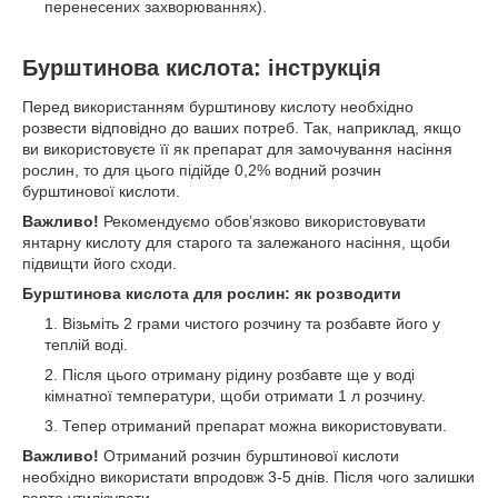
перенесених захворюваннях).
Бурштинова кислота: інструкція
Перед використанням бурштинову кислоту необхідно
розвести відповідно до ваших потреб. Так, наприклад, якщо
ви використовуєте її як препарат для замочування насіння
рослин, то для цього підійде 0,2% водний розчин
бурштинової кислоти.
Важливо!
Рекомендуємо обов’язково використовувати
янтарну кислоту для старого та залежаного насіння, щоби
підвищти його сходи.
Бурштинова кислота для рослин: як розводити
Візьміть 2 грами чистого розчину та розбавте його у
теплій воді.
Після цього отриману рідину розбавте ще у воді
кімнатної температури, щоби отримати 1 л розчину.
Тепер отриманий препарат можна використовувати.
Важливо!
Отриманий розчин бурштинової кислоти
необхідно використати впродовж 3-5 днів. Після чого залишки