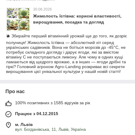
30.06.2026
Жимолость їстівна: корисні властивості,
вирощування, посадка та догляд
🫐 Збирайте перший вітамінний урожай ще до того, як дозріє
полуниця! Жимолость їстівна — абсолютний хіт серед
українських садівників. Вона не боїться морозів до -45°C, не
потребує складного догляду і дарує ягоди, які за вмістом
вітаміну С не поступаються лимону. Але чому в одних кущі
ламаються від щедрого врожаю, а в інших — ягоди дрібні та
гіркі? Головний агроном Agro-Landing розкриває всі секрети
вирощування цієї унікальної культури у нашій новій статті!
Про нас
100% позитивних з 1585 відгуків за рік
Працює з 04.12.2015
м. Львів
вул. Богданівська, 11, Львів, Україна