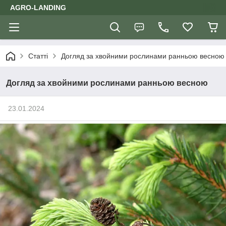
AGRO-LANDING
Статті
Догляд за хвойними рослинами ранньою весною
Догляд за хвойними рослинами ранньою весною
23.01.2024