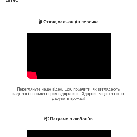
Опис
🎬 Огляд саджанців персика
Перегляньте наше відео, щоб побачити, як виглядають
саджанці персика перед відправкою. Здорові, міцні та готові
дарувати врожай!
📦 Пакуємо з любов’ю