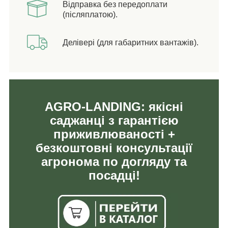
Відправка без передоплати
(післяплатою).
Делівері (для габаритних вантажів).
AGRO-LANDING: якісні
саджанці з гарантією
приживлюваності +
безкоштовні консультації
агронома по догляду та
посадці!