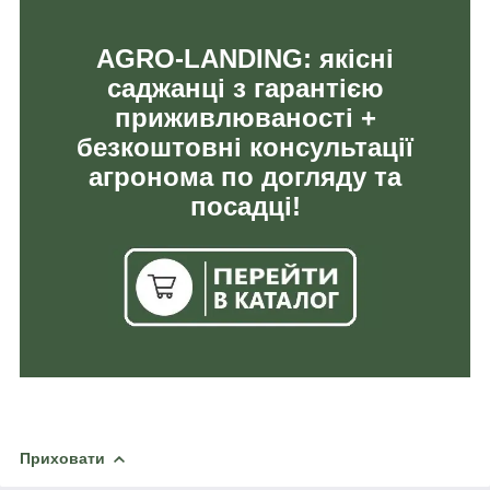
AGRO-LANDING: якісні
саджанці з гарантією
приживлюваності +
безкоштовні консультації
агронома по догляду та
посадці!
Приховати