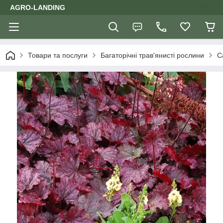
AGRO-LANDING
Товари та послуги
Багаторічні трав'янисті рослини
С