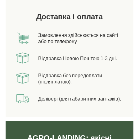
Доставка і оплата
Замовлення здійснюється на сайті
або по телефону.
Відправка Новою Поштою 1-3 дні.
Відправка без передоплати
(післяплатою).
Делівері (для габаритних вантажів).
AGRO-LANDING: якісні