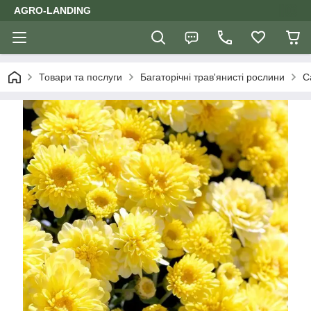
AGRO-LANDING
Товари та послуги
Багаторічні трав'янисті рослини
С