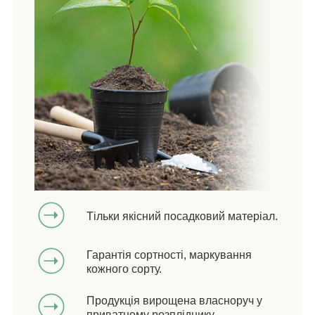
Тільки якісний посадковий матеріал.
Гарантія сортності, маркування
кожного сорту.
Продукція вирощена власноруч у
приватному розпліднику.