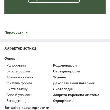
Приховати
Характеристики
Основні
Рід рослини
Рододендрон
Висота рослин
Середньорослі
Країна виробник
Україна
Життєва форма
Декоративний чагарник
Листя взимку
Листопадні
Спосіб упаковки
Закрита коренева система
Вік саджанця
Однорічний
Ботанічні характеристики