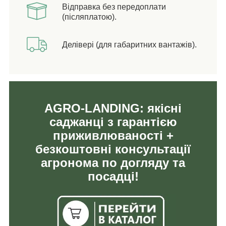
Відправка без передоплати
(післяплатою).
Делівері (для габаритних вантажів).
AGRO-LANDING: якісні
саджанці з гарантією
приживлюваності +
безкоштовні консультації
агронома по догляду та
посадці!