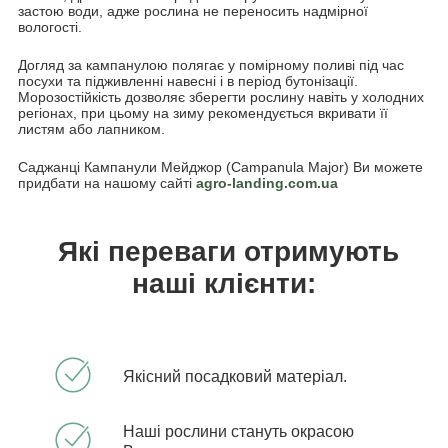
застою води, адже рослина не переносить надмірної
вологості.
Догляд за кампанулою полягає у помірному поливі під час
посухи та підживленні навесні і в період бутонізації.
Морозостійкість дозволяє зберегти рослину навіть у холодних
регіонах, при цьому на зиму рекомендується вкривати її
листям або лапником.
Саджанці Кампанули Мейджор (Campanula Major) Ви можете
придбати на нашому сайті
agro-landing.com.ua
Які переваги отримують
наші клієнти:
Якісний посадковий матеріал.
Наші рослини стануть окрасою