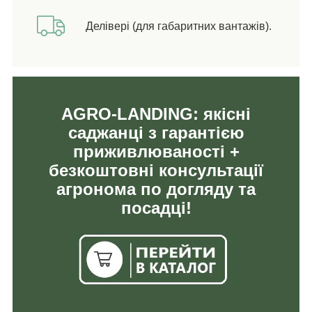
Делівері (для габаритних вантажів).
AGRO-LANDING: якісні
саджанці з гарантією
приживлюваності +
безкоштовні консультації
агронома по догляду та
посадці!