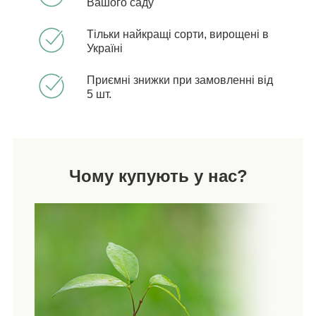
Вашого саду
Тільки найкращі сорти, вирощені в
Україні
Приємні знижки при замовленні від
5 шт.
Чому купують у нас?