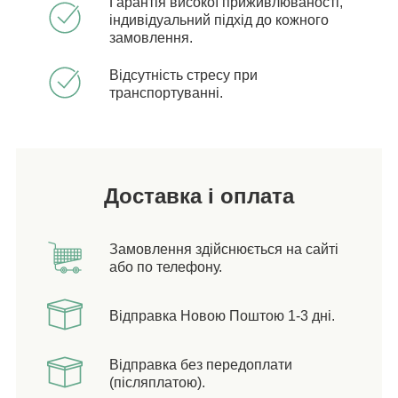
Гарантія високої приживлюваності,
індивідуальний підхід до кожного
замовлення.
Відсутність стресу при
транспортуванні.
Доставка і оплата
Замовлення здійснюється на сайті
або по телефону.
Відправка Новою Поштою 1-3 дні.
Відправка без передоплати
(післяплатою).