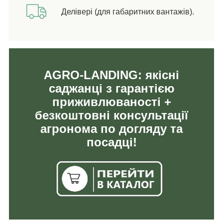
Делівері (для габаритних вантажів).
AGRO-LANDING: якісні
саджанці з гарантією
приживлюваності +
безкоштовні консультації
агронома по догляду та
посадці!