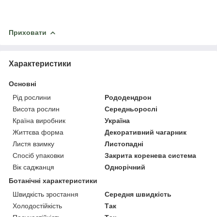
Приховати
Характеристики
Основні
Рід рослини
Рододендрон
Висота рослин
Середньорослі
Країна виробник
Україна
Життєва форма
Декоративний чагарник
Листя взимку
Листопадні
Спосіб упаковки
Закрита коренева система
Вік саджанця
Однорічний
Ботанічні характеристики
Швидкість зростання
Середня швидкість
Холодостійкість
Так