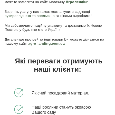
можете замовити на сайті магазину
Агролендінг.
Зверніть увагу, у нас також можна купити саджанці
пухироплідника
та
апельсина
за цінами виробника!
Ми забезпечимо надійну упаковку та доставимо їх Новою
Поштою у будь-яке місто України.
Детальніше про цей та інші товари Ви можете дізнатися на
нашому сайті
agro-landing.com.ua
Які переваги отримують
наші клієнти:
Якісний посадковий матеріал.
Наші рослини стануть окрасою
Вашого саду