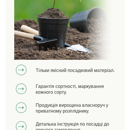
Тільки якісний посадковий матеріал.
Гарантія сортності, маркування
кожного сорту.
Продукція вирощена власноруч у
приватному розпліднику.
Детальна інструкція по посадці до
кожного замовлення.