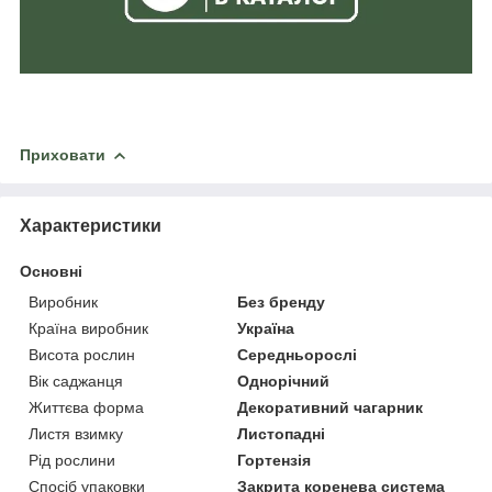
Приховати
Характеристики
Основні
Виробник
Без бренду
Країна виробник
Україна
Висота рослин
Середньорослі
Вік саджанця
Однорічний
Життєва форма
Декоративний чагарник
Листя взимку
Листопадні
Рід рослини
Гортензія
Спосіб упаковки
Закрита коренева система