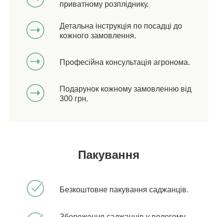
приватному розпліднику.
Детальна інструкція по посадці до
кожного замовлення.
Професійна консультація агронома.
Подарунок кожному замовленню від
300 грн.
Пакування
Безкоштовне пакування саджанців.
Збереження саджанців у вологому