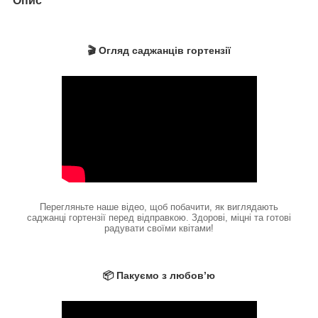
Опис
🎬 Огляд саджанців гортензії
Перегляньте наше відео, щоб побачити, як виглядають
саджанці гортензії перед відправкою. Здорові, міцні та готові
радувати своїми квітами!
📦 Пакуємо з любов’ю