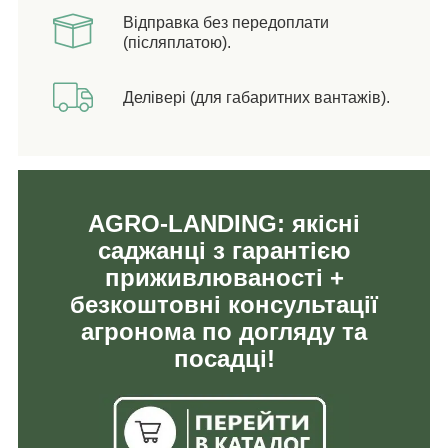
Відправка без передоплати
(післяплатою).
Делівері (для габаритних вантажів).
AGRO-LANDING: якісні
саджанці з гарантією
приживлюваності +
безкоштовні консультації
агронома по догляду та
посадці!