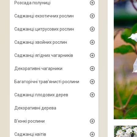
Розсада полуниці
Саджанці екзотичних рослин
Саджанці цитрусових рослин
Саджанці хвойних рослин
Саджанці ягідних чагарників
Декоративні чагарники
Багаторічні трав'янисті рослини
Саджанці плодових дерев
Декоративні дерева
В'юнкі рослини
Саджанці квітів