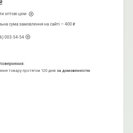
₴
и оптові ціни
льна сума замовлення на сайті — 400 ₴
6) 003-54-54
ення товару протягом 120 днів
за домовленістю