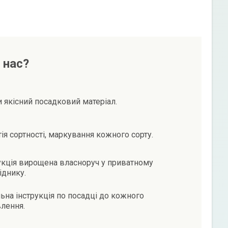
 нас?
и якісний посадковий матеріал.
тія сортності, маркування кожного сорту.
кція вирощена власноруч у приватному
іднику.
ьна інструкція по посадці до кожного
лення.