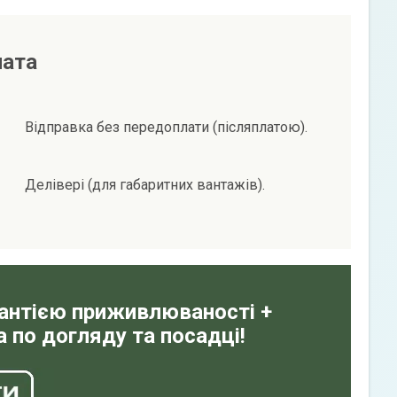
лата
Відправка без передоплати (післяплатою).
Делівері (для габаритних вантажів).
рантією приживлюваності +
 по догляду та посадці!