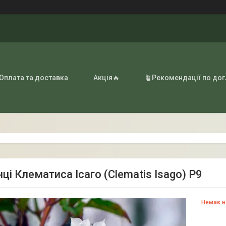
 Оплата та доставка
Акція🔥
🪴Рекомендації по до
і Клематиса Ісаго (Clematis Isago) P9
Немає в