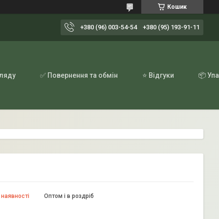
Кошик
+380 (96) 003-54-54
+380 (95) 193-91-11
гляду
✅ Повернення та обмін
⭐ Відгуки
📦 Уп
 наявності
Оптом і в роздріб