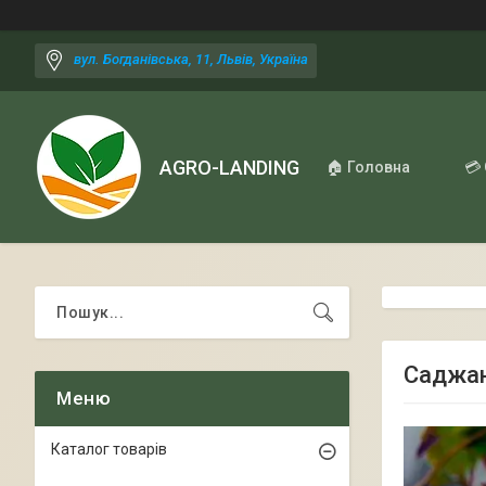
вул. Богданівська, 11, Львів, Україна
AGRO-LANDING
🏠 Головна
💳
Саджанц
Каталог товарів