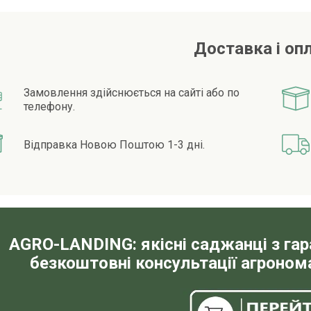
Доставка і оп
Замовлення здійснюється на сайті або по
телефону.
Відправка Новою Поштою 1-3 дні.
AGRO-LANDING: якісні саджанці з га
безкоштовні консультації агронома