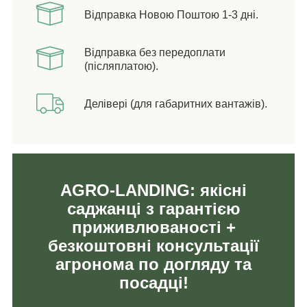
Відправка Новою Поштою 1-3 дні.
Відправка без передоплати
(післяплатою).
Делівері (для габаритних вантажів).
AGRO-LANDING: якісні
саджанці з гарантією
приживлюваності +
безкоштовні консультації
агронома по догляду та
посадці!