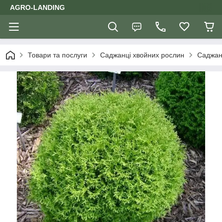
AGRO-LANDING
Товари та послуги
Саджанці хвойних рослин
Саджанц