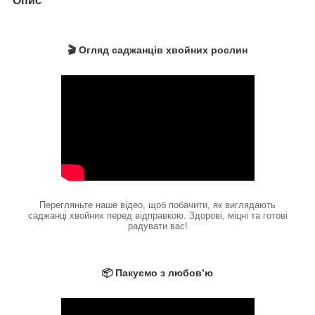
Опис
🎬 Огляд саджанців хвойних рослин
Перегляньте наше відео, щоб побачити, як виглядають
саджанці хвойних перед відправкою. Здорові, міцні та готові
радувати вас!
📦 Пакуємо з любов’ю