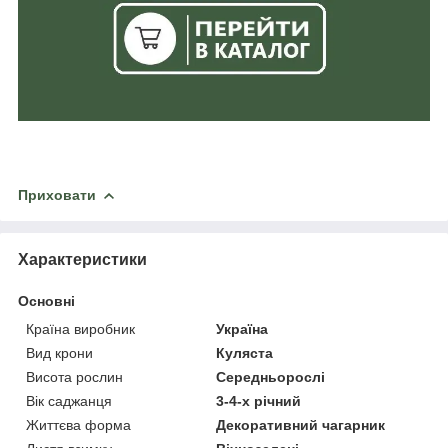
Приховати
Характеристики
Основні
Країна виробник
Україна
Вид крони
Куляста
Висота рослин
Середньорослі
Вік саджанця
3-4-х річний
Життєва форма
Декоративний чагарник