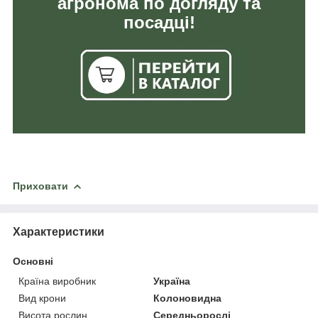
агронома по догляду та
посадці!
Приховати
Характеристики
Основні
Країна виробник
Україна
Вид крони
Колоновидна
Висота рослин
Середньорослі