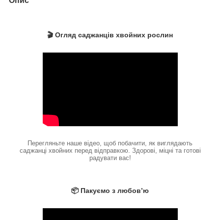
Опис
🎬 Огляд саджанців хвойних рослин
Перегляньте наше відео, щоб побачити, як виглядають
саджанці хвойних перед відправкою. Здорові, міцні та готові
радувати вас!
📦 Пакуємо з любов’ю