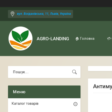
вул. Богданівська, 11, Львів, Україна
AGRO-LANDING
🏠 Головна
💳
Антиму
Каталог товарів