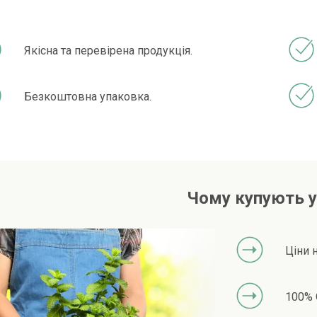
Якісна та перевірена продукція.
Безкоштовна упаковка.
Чому купують у
Ціни 
100% 