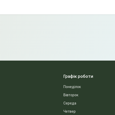
Графік роботи
Понеділок
Вівторок
Середа
Четвер