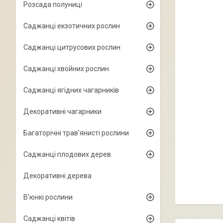
Розсада полуниці
Саджанці екзотичних рослин
Саджанці цитрусових рослин
Саджанці хвойних рослин
Саджанці ягідних чагарників
Декоративні чагарники
Багаторічні трав'янисті рослини
Саджанці плодових дерев
Декоративні дерева
В'юнкі рослини
Саджанці квітів