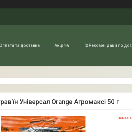
 Оплата та доставка
Акція🔥
🪴Рекомендації по до
рав'їн Універсал Orange Агромаксі 50 г
Немає в