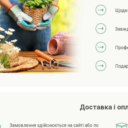
Щоден
Завжд
Профе
Подар
Доставка і оп
Замовлення здійснюється на сайті або по