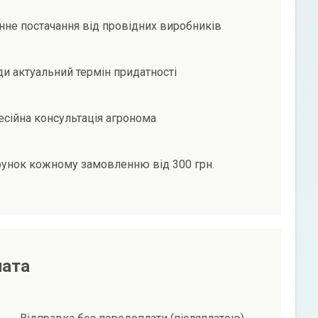
не постачання від провідних виробників
и актуальний термін придатності
сійна консультація агронома
унок кожному замовленню від 300 грн.
лата