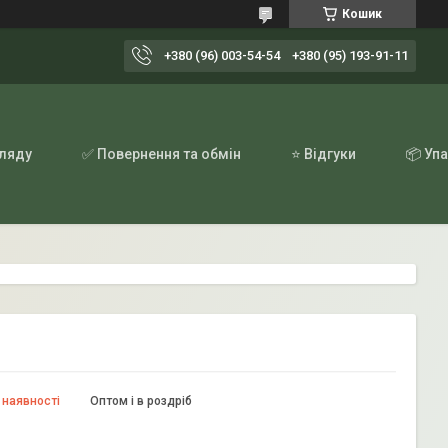
Кошик
+380 (96) 003-54-54
+380 (95) 193-91-11
гляду
✅ Повернення та обмін
⭐ Відгуки
📦 Уп
 наявності
Оптом і в роздріб