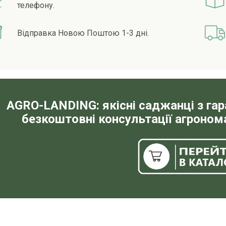
телефону.
Відправка Новою Поштою 1-3 дні.
AGRO-LANDING: якісні саджанці з га
безкоштовні консультації агронома