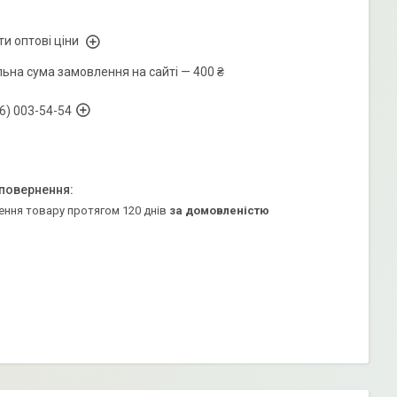
и оптові ціни
льна сума замовлення на сайті — 400 ₴
6) 003-54-54
ення товару протягом 120 днів
за домовленістю