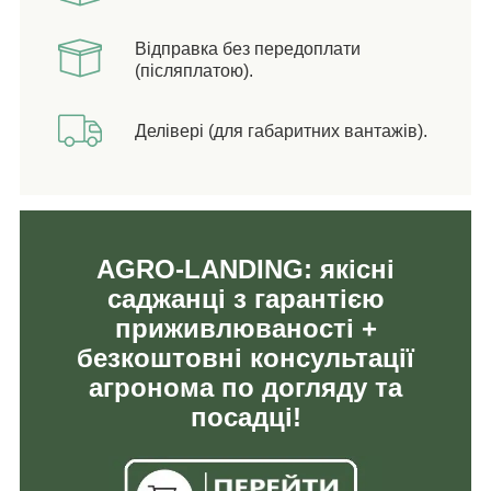
Відправка без передоплати
(післяплатою).
Делівері (для габаритних вантажів).
AGRO-LANDING: якісні
саджанці з гарантією
приживлюваності +
безкоштовні консультації
агронома по догляду та
посадці!