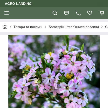
AGRO-LANDING
Товари та послуги
Багаторічні трав'янисті рослини
С