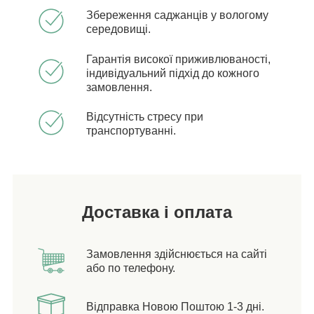
Збереження саджанців у вологому
середовищі.
Гарантія високої приживлюваності,
індивідуальний підхід до кожного
замовлення.
Відсутність стресу при
транспортуванні.
Доставка і оплата
Замовлення здійснюється на сайті
або по телефону.
Відправка Новою Поштою 1-3 дні.