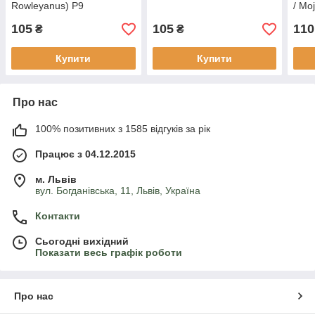
Rowleyanus) P9
/ Moj
105
105
110
₴
₴
Купити
Купити
Про нас
100% позитивних з 1585 відгуків за рік
Працює з 04.12.2015
м. Львів
вул. Богданівська, 11, Львів, Україна
Контакти
Сьогодні вихідний
Показати весь графік роботи
Про нас