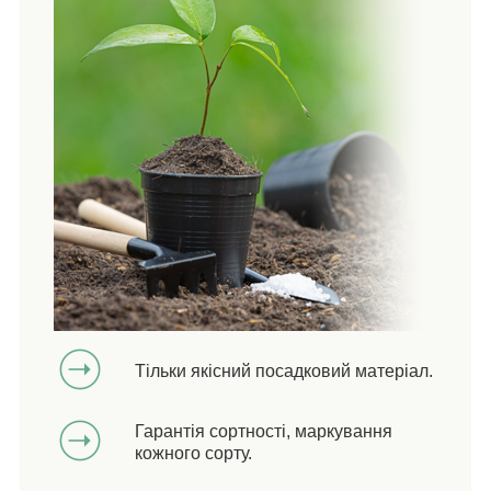
Тільки якісний посадковий матеріал.
Гарантія сортності, маркування
кожного сорту.