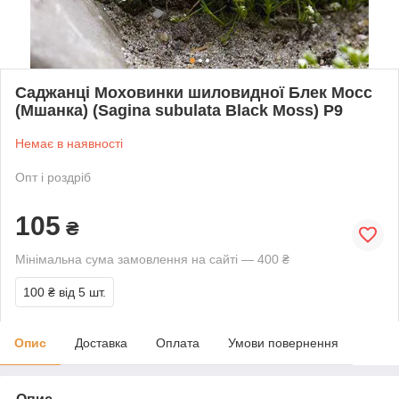
Саджанці Моховинки шиловидної Блек Мосс
(Мшанка) (Sagina subulata Black Moss) P9
Немає в наявності
Опт і роздріб
105
₴
Мінімальна сума замовлення на сайті — 400 ₴
100 ₴
від 5 шт.
Опис
Доставка
Оплата
Умови повернення