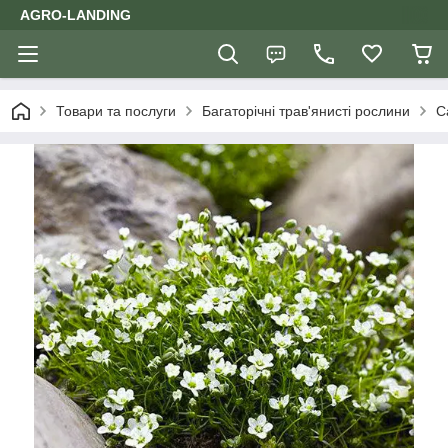
AGRO-LANDING
Товари та послуги
Багаторічні трав'янисті рослини
С