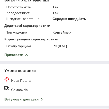
Ботанічні характеристики
Посухостійкість
Так
Холодостійкість
Так
Швидкість зростання
Середня швидкість
Додаткові характеристики
Тип упаковки
Контейнер
Користувацькi характеристики
Розмір горщика
P9 (0.5L)
Приховати
Умови доставки
Нова Пошта
Самовивіз
Всі умови доставки