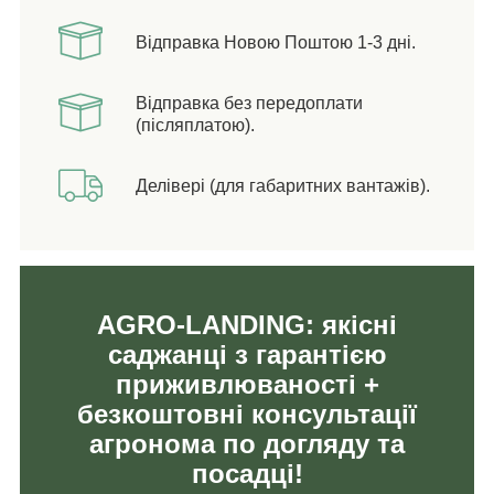
Відправка Новою Поштою 1-3 дні.
Відправка без передоплати
(післяплатою).
Делівері (для габаритних вантажів).
AGRO-LANDING: якісні
саджанці з гарантією
приживлюваності +
безкоштовні консультації
агронома по догляду та
посадці!