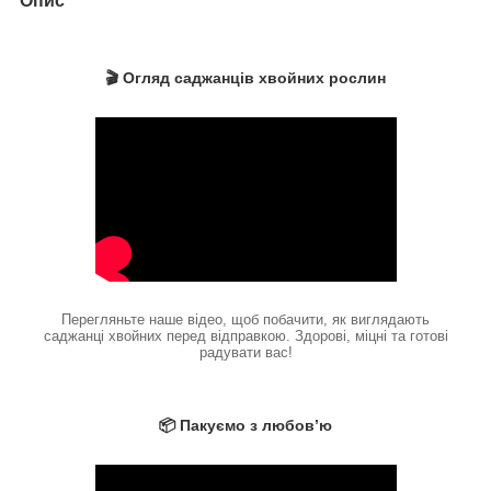
Опис
🎬 Огляд саджанців хвойних рослин
Перегляньте наше відео, щоб побачити, як виглядають
саджанці хвойних перед відправкою. Здорові, міцні та готові
радувати вас!
📦 Пакуємо з любов’ю