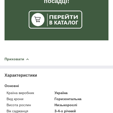
посадці!
Приховати
Характеристики
Основні
Країна виробник
Україна
Вид крони
Горизонтальна
Висота рослин
Низькорослі
Вік саджанця
3-4-х річний