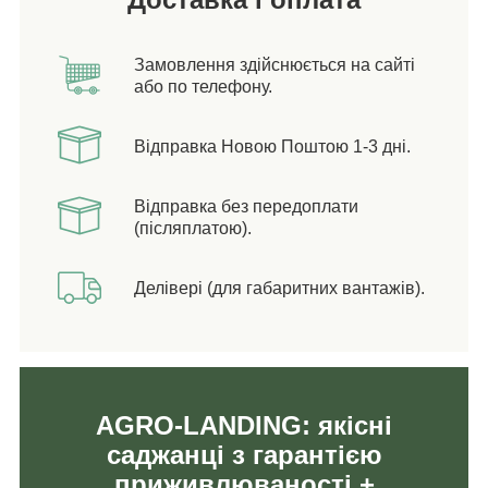
Замовлення здійснюється на сайті
або по телефону.
Відправка Новою Поштою 1-3 дні.
Відправка без передоплати
(післяплатою).
Делівері (для габаритних вантажів).
AGRO-LANDING: якісні
саджанці з гарантією
приживлюваності +