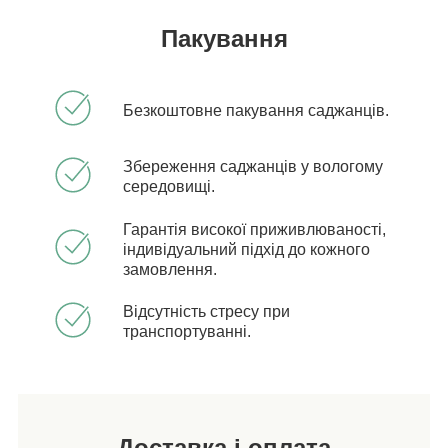
Пакування
Безкоштовне пакування саджанців.
Збереження саджанців у вологому
середовищі.
Гарантія високої приживлюваності,
індивідуальний підхід до кожного
замовлення.
Відсутність стресу при
транспортуванні.
Доставка і оплата