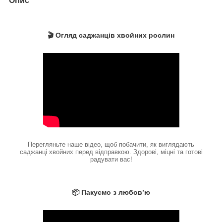
Опис
🎬 Огляд саджанців хвойних рослин
Перегляньте наше відео, щоб побачити, як виглядають
саджанці хвойних перед відправкою. Здорові, міцні та готові
радувати вас!
📦 Пакуємо з любов’ю