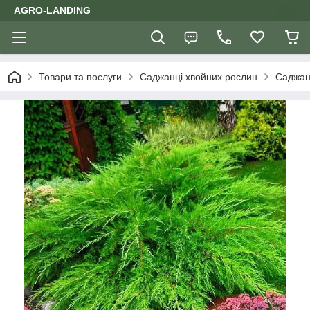
AGRO-LANDING
Товари та послуги
Саджанці хвойних рослин
Саджан