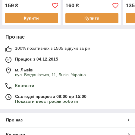
(Jun
159
160
135
Prin
₴
₴
Купити
Купити
Про нас
100% позитивних з 1585 відгуків за рік
Працює з 04.12.2015
м. Львів
вул. Богданівська, 11, Львів, Україна
Контакти
Сьогодні працює з 09:00 до 15:00
Показати весь графік роботи
Про нас
Контакти