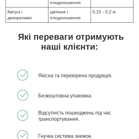
плодоношення
Квітучі і
цвітіння і
0,15 - 0,2 кг
декоративні
плодоношення
Які переваги отримують
наші клієнти:
Якісна та перевірена продукція.
Безкоштовна упаковка.
Відсутність пошкоджень під час
транспортування.
Гнучка система знижок.