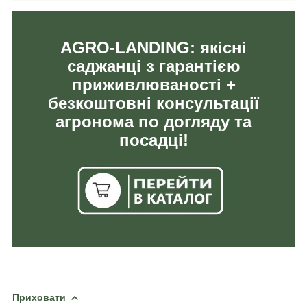
AGRO-LANDING: якісні
саджанці з гарантією
приживлюваності +
безкоштовні консультації
агронома по догляду та
посадці!
Приховати