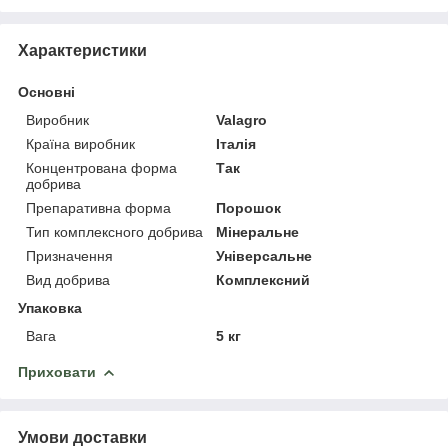
Характеристики
Основні
Виробник
Valagro
Країна виробник
Італія
Концентрована форма
Так
добрива
Препаративна форма
Порошок
Тип комплексного добрива
Мінеральне
Призначення
Універсальне
Вид добрива
Комплексний
Упаковка
Вага
5 кг
Приховати
Умови доставки