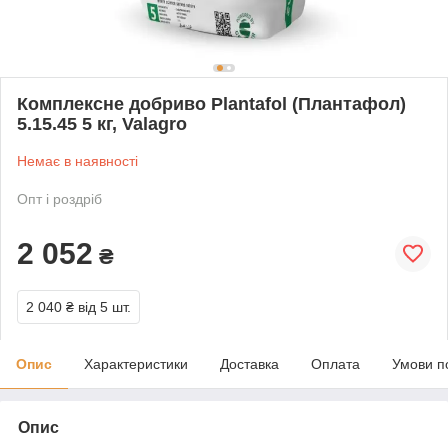
Комплексне добриво Plantafol (Плантафол)
5.15.45 5 кг, Valagro
Немає в наявності
Опт і роздріб
2 052
₴
2 040 ₴
від 5 шт.
Опис
Характеристики
Доставка
Оплата
Умови п
Опис