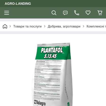
AGRO-LANDING
Товари та послуги
Добрива, агротовари
Комплексні 