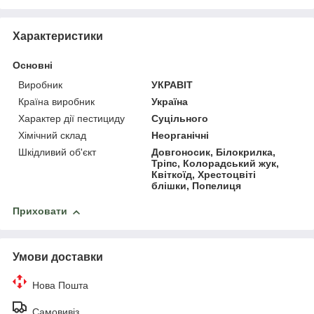
Характеристики
Основні
Виробник
УКРАВІТ
Країна виробник
Україна
Характер дії пестициду
Суцільного
Хімічний склад
Неорганічні
Шкідливий об'єкт
Довгоносик, Білокрилка,
Тріпс, Колорадський жук,
Квіткоїд, Хрестоцвіті
блішки, Попелиця
Приховати
Умови доставки
Нова Пошта
Самовивіз