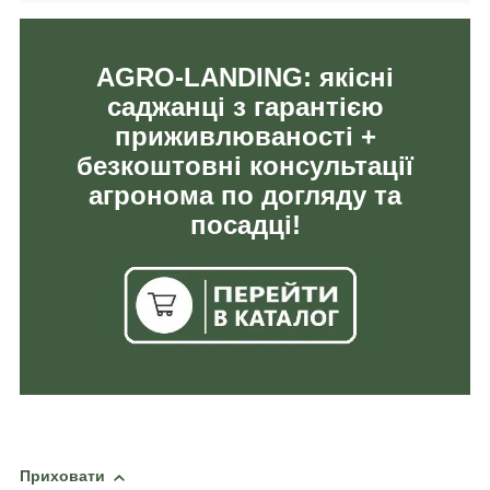
AGRO-LANDING: якісні
саджанці з гарантією
приживлюваності +
безкоштовні консультації
агронома по догляду та
посадці!
Приховати