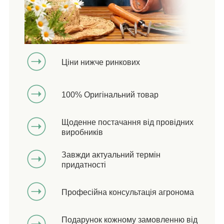
Ціни нижче ринкових
100% Оригінальний товар
Щоденне постачання від провідних
виробників
Завжди актуальний термін
придатності
Професійна консультація агронома
Подарунок кожному замовленню від