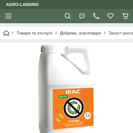
AGRO-LANDING
Товари та послуги
Добрива, агротовари
Захист росл