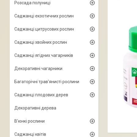
Розсада полуниці
Саджанці екзотичних рослин
Саджанці цитрусових рослин
Саджанці хвойних рослин
Саджанці ягідних чагарників
Декоративні чагарники
Багаторічні трав'янисті рослини
Саджанці плодових дерев
Декоративні дерева
В'юнкі рослини
Саджанці квітів