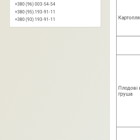
+380 (96) 003-54-54
+380 (95) 193-91-11
Картопля
+380 (93) 193-91-11
Плодові в
груша