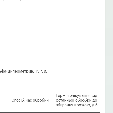
льфа-циперметрин, 15 г/л.
Термін очікування від
Спосіб, час обробки
останньої обробки до
збирання врожаю, діб