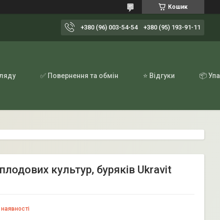
Кошик
+380 (96) 003-54-54
+380 (95) 193-91-11
гляду
✅ Повернення та обмін
⭐ Відгуки
📦 Уп
плодових культур, буряків Ukravit
 наявності