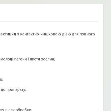
нсектицид з контактно-кишковою дією для повного
молоді пагони і листя рослин;
ї;
 до препарату;
зу після обробки;