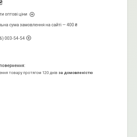
₴
и оптові ціни
льна сума замовлення на сайті — 400 ₴
6) 003-54-54
ення товару протягом 120 днів
за домовленістю