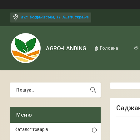
вул. Богданівська, 11, Львів, Україна
AGRO-LANDING
🏠 Головна
💳
Саджан
Каталог товарів