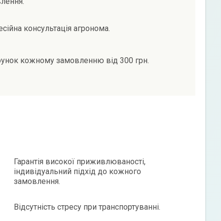
лення.
сійна консультація агронома.
унок кожному замовленню від 300 грн.
Гарантія високої приживлюваності,
індивідуальний підхід до кожного
замовлення.
Відсутність стресу при транспортуванні.