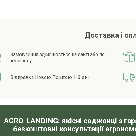
Доставка і оп
Замовлення здійснюється на сайті або по
телефону.
Відправка Новою Поштою 1-3 дні.
AGRO-LANDING: якісні саджанці з га
безкоштовні консультації агронома