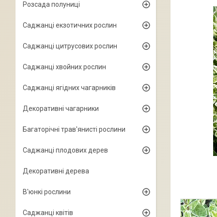
Розсада полуниці
Саджанці екзотичних рослин
Саджанці цитрусових рослин
Саджанці хвойних рослин
Саджанці ягідних чагарників
Декоративні чагарники
Багаторічні трав'янисті рослини
Саджанці плодових дерев
Декоративні дерева
В'юнкі рослини
Саджанці квітів