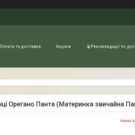
 Оплата та доставка
Акція🔥
🪴Рекомендації по до
ці Орегано Панта (Материнка звичайна Пант
Немає в