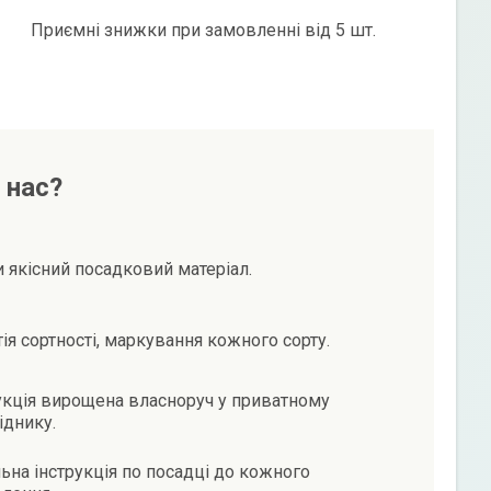
Приємні знижки при замовленні від 5 шт.
 нас?
и якісний посадковий матеріал.
тія сортності, маркування кожного сорту.
кція вирощена власноруч у приватному
іднику.
ьна інструкція по посадці до кожного