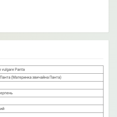
 vulgare Panta
Панта (Материнка звичайна Панта)
серпень
ний