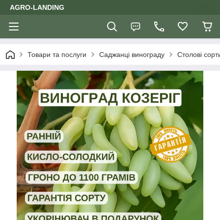
AGRO-LANDING
Товари та послуги
Саджанці винограду
Столові сорт