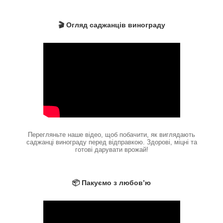
🎬 Огляд саджанців винограду
Перегляньте наше відео, щоб побачити, як виглядають
саджанці винограду перед відправкою. Здорові, міцні та
готові дарувати врожай!
📦 Пакуємо з любов’ю