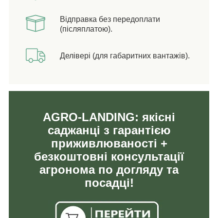
Відправка без передоплати
(післяплатою).
Делівері (для габаритних вантажів).
AGRO-LANDING: якісні
саджанці з гарантією
приживлюваності +
безкоштовні консультації
агронома по догляду та
посадці!