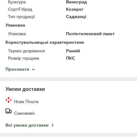
Культура
Виноград
Сорт/Гібрид
Козерог
Тип продукції
Саджанці
Упаковка
Упаковка
Поліетиленовий пакет
Користувальницькі характеристики
Термін дозрівання
Ранній
Розмір горщика
ПКС
Приховати
Умови доставки
Нова Пошта
Самовивіз
Всі умови доставки