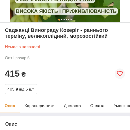
Саджанці Винограду Козеріг - раннього
терміну, великоплідний, морозостійкий
Немає в наявності
Опт і роздріб
415
₴
405 ₴
від 5 шт.
Опис
Характеристики
Доставка
Оплата
Умови п
Опис