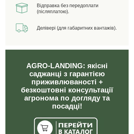
Відправка без передоплати
(післяплатою).
Делівері (для габаритних вантажів).
AGRO-LANDING: якісні
саджанці з гарантією
приживлюваності +
безкоштовні консультації
агронома по догляду та
посадці!