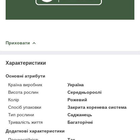
Приховати
Характеристики
Основні атрибути
Країна виробник
Україна
Висота рослин
Середньорослі
Колір
Рожевий
Спосіб упаковки
Закрита коренева система
Тип рослини
Саджанець
Тривалість життя
Багаторічні
Додаткові характеристики
Посухостійкість
Так