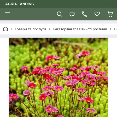
AGRO-LANDING
Товари та послуги
Багаторічні трав'янисті рослини
С