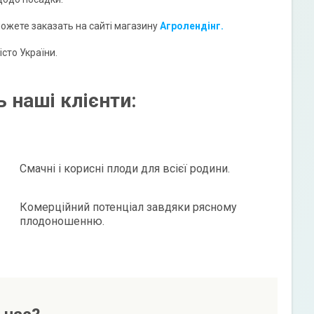
жете заказать на сайті магазину
Агролендінг.
сто України.
 наші клієнти:
Смачні і корисні плоди для всієї родини.
Комерційний потенціал завдяки рясному
плодоношенню.