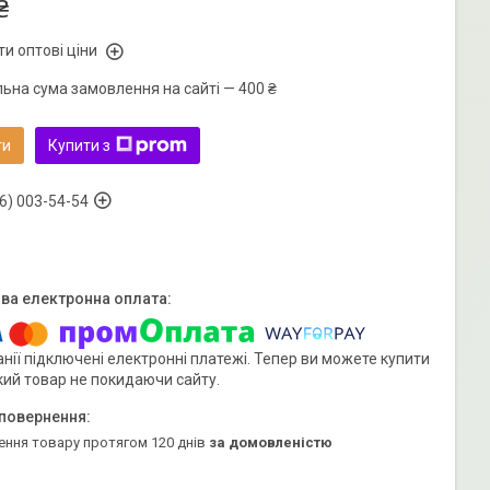
₴
и оптові ціни
льна сума замовлення на сайті — 400 ₴
ти
Купити з
6) 003-54-54
нії підключені електронні платежі. Тепер ви можете купити
кий товар не покидаючи сайту.
ення товару протягом 120 днів
за домовленістю