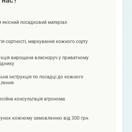
 нас?
и якісний посадковий матеріал.
тія сортності, маркування кожного сорту.
кція вирощена власноруч у приватному
іднику.
ьна інструкція по посадці до кожного
лення.
сійна консультація агронома.
унок кожному замовленню від 300 грн.