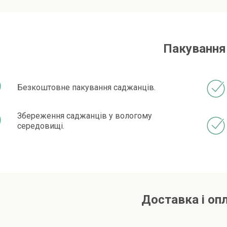
Пакування
Безкоштовне пакування саджанців.
Збереження саджанців у вологому
середовищі.
Доставка і оп