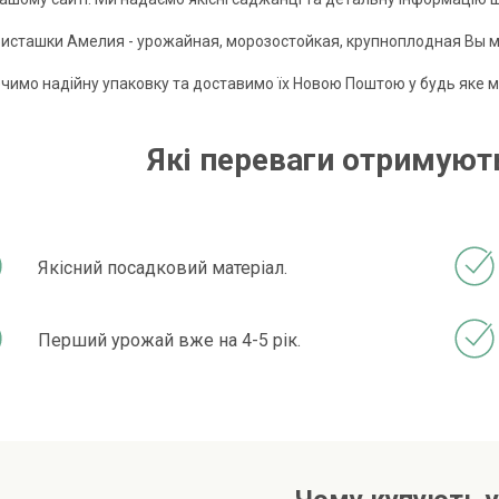
сташки Амелия - урожайная, морозостойкая, крупноплодная Вы мо
чимо надійну упаковку та доставимо їх Новою Поштою у будь яке мі
Які переваги отримують
Якісний посадковий матеріал.
Перший урожай вже на 4-5 рік.