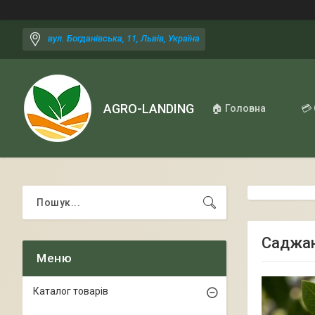
вул. Богданівська, 11, Львів, Україна
AGRO-LANDING
🏠 Головна
💳
Саджан
Каталог товарів