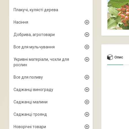
Плакучі, кулясті дерева
Насіння
Добрива, агротовари
Все для мульчування
Опис
Укривні матеріали, чохли для
рослин
Все для поливу
Саджанці винограду
Саджанці малини
Саджанці троянд
Новорічні товари