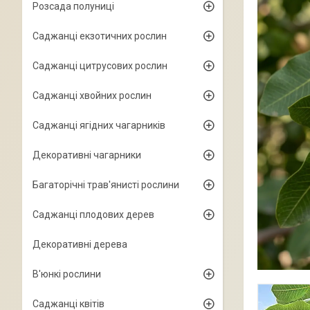
Розсада полуниці
Саджанці екзотичних рослин
Саджанці цитрусових рослин
Саджанці хвойних рослин
Саджанці ягідних чагарників
Декоративні чагарники
Багаторічні трав'янисті рослини
Саджанці плодових дерев
Декоративні дерева
В'юнкі рослини
Саджанці квітів