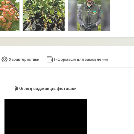
Характеристики
Інформація для замовлення
🎬 Огляд саджанців фісташки