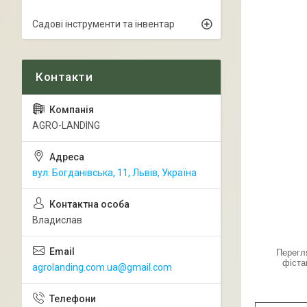
Садові інструменти та інвентар
AGRO-LANDING
вул. Богданівська, 11, Львів, Україна
Владислав
Перегл
фіста
agrolanding.com.ua@gmail.com