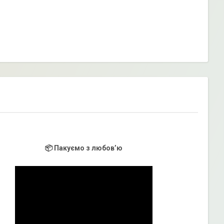
📦 Пакуємо з любов’ю