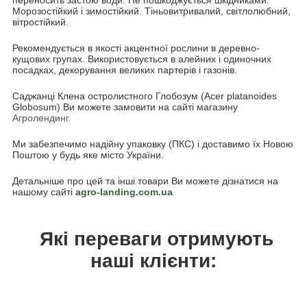
Морозостійкий і зимостійкий. Тіньовитривалий, світлолюбний,
вітростійкий.
Рекомендується в якості акцентної рослини в деревно-
кущових групах. Використовується в алейних і одиночних
посадках, декорування великих партерів і газонів.
Саджанці Клена остролистного Глобозум (Acer platanoides
Globosum) Ви можете замовити на сайті магазину
Агролендинг.
Ми забезпечимо надійну упаковку (ПКС) і доставимо їх Новою
Поштою у будь яке місто України.
Детальніше про цей та інші товари Ви можете дізнатися на
нашому сайті
agro-landing.com.ua
Які переваги отримують
наші клієнти: