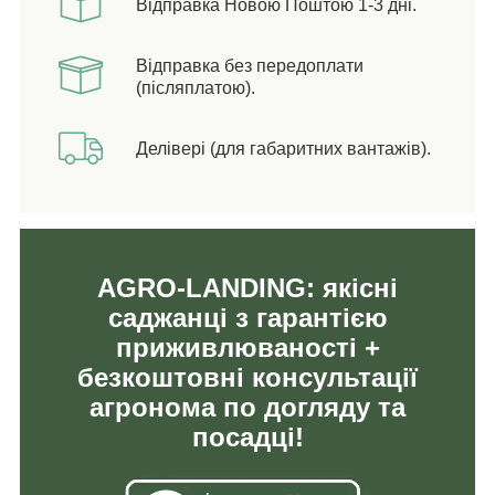
Відправка Новою Поштою 1-3 дні.
Відправка без передоплати
(післяплатою).
Делівері (для габаритних вантажів).
AGRO-LANDING: якісні
саджанці з гарантією
приживлюваності +
безкоштовні консультації
агронома по догляду та
посадці!