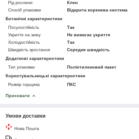
Рід рослини
Клен
Спосіб упаковки
Відкрита коренева система
Ботанічні характеристики
Посухостійкість
Так
Укриття на зиму
Не вимагає укриття
Холодостійкість
Так
Швидкість зростання
Середня швидкість
Додаткові характеристики
Тип упаковки
Поліетиленовий пакет
Користувальницькі характеристики
Розмір горщика
ПКС
Приховати
Умови доставки
Нова Пошта