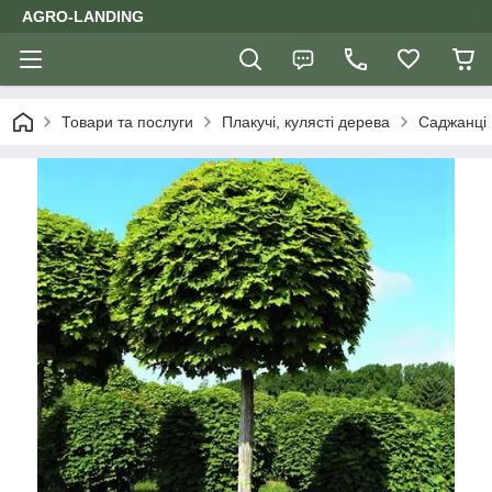
AGRO-LANDING
Товари та послуги
Плакучі, кулясті дерева
Саджанці 