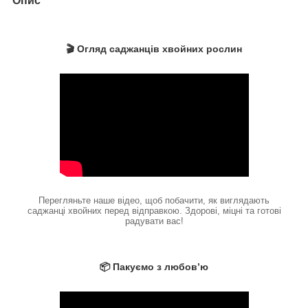
Опис
🎬 Огляд саджанців хвойних рослин
Перегляньте наше відео, щоб побачити, як виглядають
саджанці хвойних перед відправкою. Здорові, міцні та готові
радувати вас!
📦 Пакуємо з любов’ю