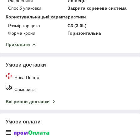
Рід рослини
Ялівець
Спосіб упаковки
Закрита коренева система
Користувальницькі характеристики
Розмір горщика
C3 (3.0L)
Форма крони
Горизонтальна
Приховати
Умови доставки
Нова Пошта
Самовивіз
Всі умови доставки
Умови оплати