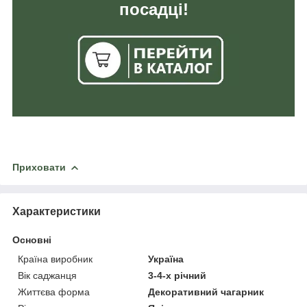
посадці!
Приховати
Характеристики
Основні
Країна виробник
Україна
Вік саджанця
3-4-х річний
Життєва форма
Декоративний чагарник