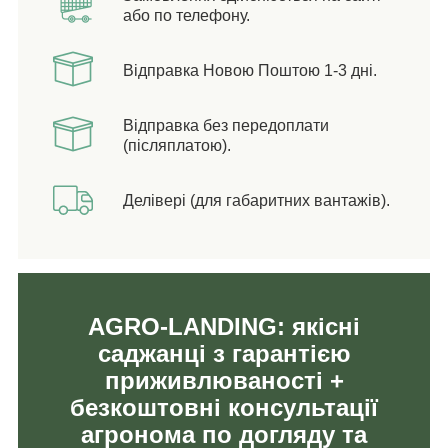
або по телефону.
Відправка Новою Поштою 1-3 дні.
Відправка без передоплати
(післяплатою).
Делівері (для габаритних вантажів).
AGRO-LANDING: якісні
саджанці з гарантією
приживлюваності +
безкоштовні консультації
агронома по догляду та