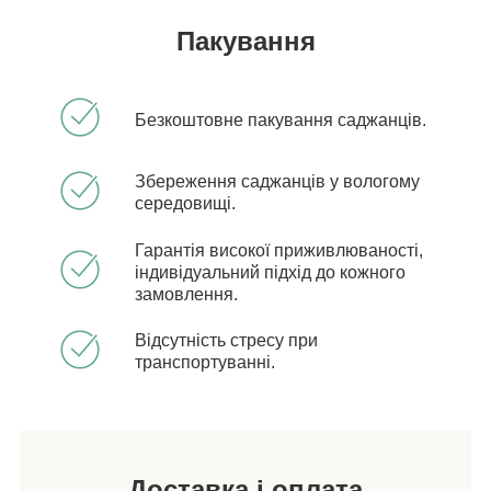
Пакування
Безкоштовне пакування саджанців.
Збереження саджанців у вологому
середовищі.
Гарантія високої приживлюваності,
індивідуальний підхід до кожного
замовлення.
Відсутність стресу при
транспортуванні.
Доставка і оплата