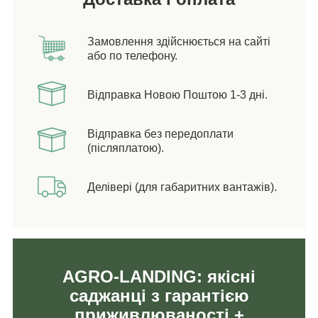
Замовлення здійснюється на сайті
або по телефону.
Відправка Новою Поштою 1-3 дні.
Відправка без передоплати
(післяплатою).
Делівері (для габаритних вантажів).
AGRO-LANDING: якісні
саджанці з гарантією
приживлюваності +