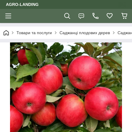
AGRO-LANDING
Товари та послуги
Саджанці плодових дерев
Саджан