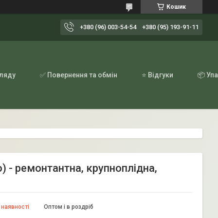
Кошик
+380 (96) 003-54-54
+380 (95) 193-91-11
гляду
✅ Повернення та обмін
⭐ Відгуки
📦 Уп
 - ремонтантна, крупноплідна,
 наявності
Оптом і в роздріб