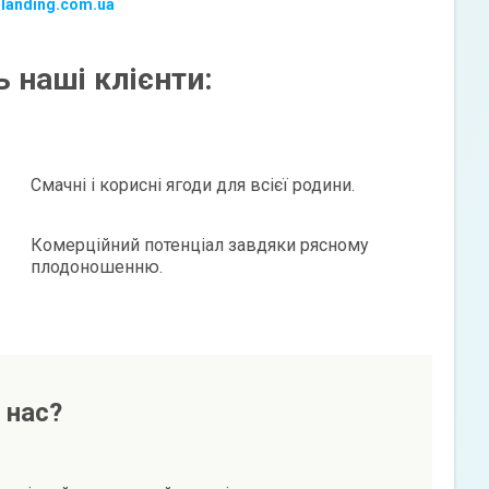
-landing.com.ua
 наші клієнти:
Смачні і корисні ягоди для всієї родини.
Комерційний потенціал завдяки рясному
плодоношенню.
 нас?