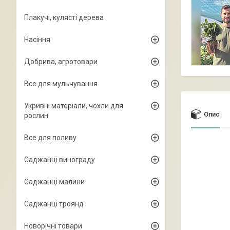
Плакучі, кулясті дерева
Насіння
Добрива, агротовари
Все для мульчування
Укривні матеріали, чохли для
Опис
рослин
Все для поливу
Саджанці винограду
Саджанці малини
Саджанці троянд
Новорічні товари