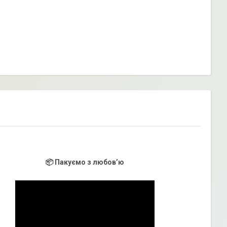
📦 Пакуємо з любов’ю