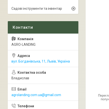
Садові інструменти та інвентар
AGRO-LANDING
вул. Богданівська, 11, Львів, Україна
Владислав
agrolanding.com.ua@gmail.com
Перегл
полун