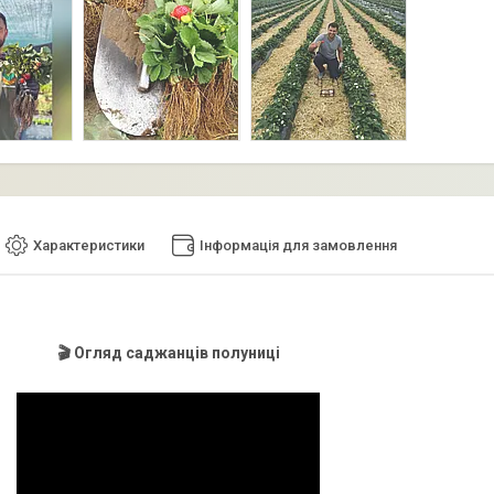
Характеристики
Інформація для замовлення
🎬 Огляд саджанців полуниці