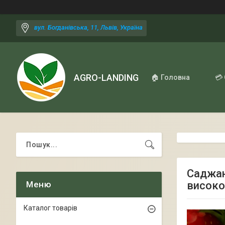
вул. Богданівська, 11, Львів, Україна
AGRO-LANDING
🏠 Головна
💳
Саджан
висок
Каталог товарів