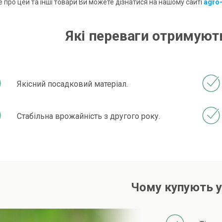
 про цей та інші товари Ви можете дізнатися на нашому сайті
agro
Які переваги отримують
Якісний посадковий матеріал.
Стабільна врожайність з другого року.
Чому купують у