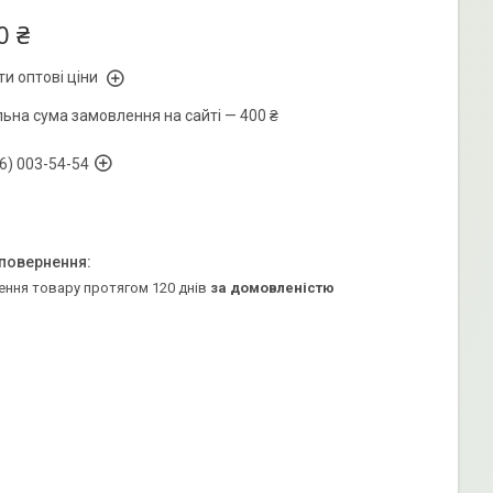
0 ₴
и оптові ціни
льна сума замовлення на сайті — 400 ₴
6) 003-54-54
ення товару протягом 120 днів
за домовленістю