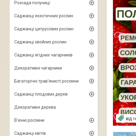
Розсада полуниці
Саджанці екзотичних рослин
Саджанці цитрусових рослин
Саджанці хвойних рослин
Саджанці ягідних чагарників
Декоративні чагарники
Багаторічні трав'янисті рослини
Саджанці плодових дерев
Декоративні дерева
ВІД 
В'юнкі рослини
Саджанці квітів