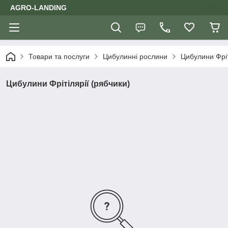
AGRO-LANDING
Товари та послуги
Цибулинні рослини
Цибулини Фріт
Цибулини Фрітілярії (рябчики)