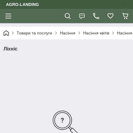
AGRO-LANDING
Товари та послуги
Насіння
Насіння квітів
Насіння 
Ліхніс