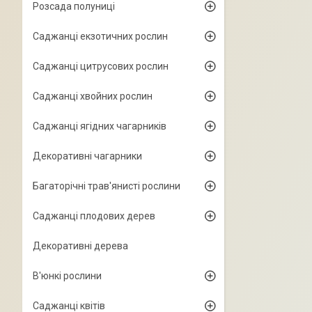
Розсада полуниці
Саджанці екзотичних рослин
Саджанці цитрусових рослин
Саджанці хвойних рослин
Саджанці ягідних чагарників
Декоративні чагарники
Багаторічні трав'янисті рослини
Саджанці плодових дерев
Декоративні дерева
В'юнкі рослини
Саджанці квітів