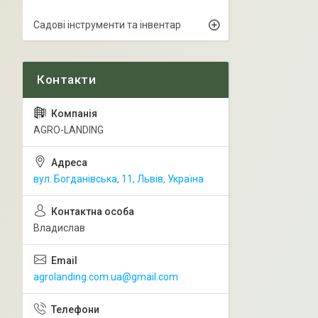
Садові інструменти та інвентар
AGRO-LANDING
вул. Богданівська, 11, Львів, Україна
Владислав
agrolanding.com.ua@gmail.com