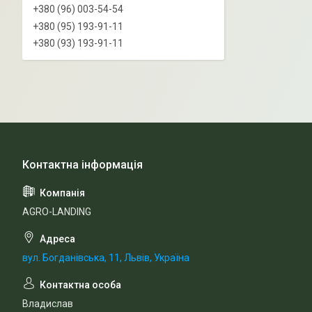
+380 (96) 003-54-54
+380 (95) 193-91-11
+380 (93) 193-91-11
AGRO-LANDING
вул. Богданівська, 11, Львів, Україна
Владислав