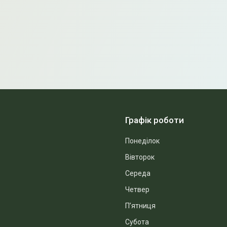
Графік роботи
Понеділок
Вівторок
Середа
Четвер
Пʼятниця
Субота