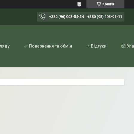
Кошик
+380 (96) 003-54-54
+380 (95) 193-91-11
гляду
✅ Повернення та обмін
⭐ Відгуки
📦 Уп