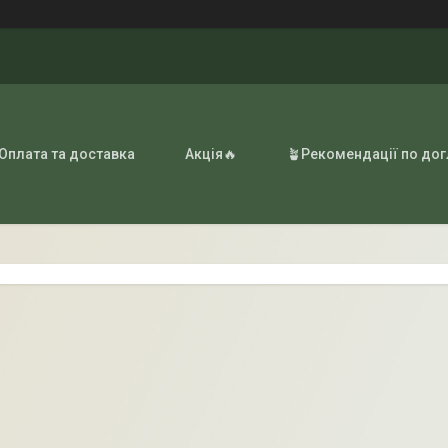
 Оплата та доставка
Акція🔥
🪴Рекомендації по до