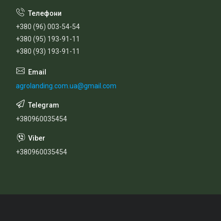
+380 (96) 003-54-54
+380 (95) 193-91-11
+380 (93) 193-91-11
agrolanding.com.ua@gmail.com
+380960035454
+380960035454