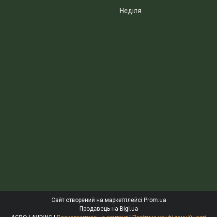
Неділя
Сайт створений на маркетплейсі
Prom.ua
Продавець на Bigl.ua