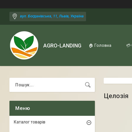
вул. Богданівська, 11, Львів, Україна
AGRO-LANDING
🏠 Головна
💳
Целозія
Каталог товарів