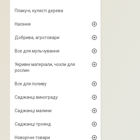
Плакучі, кулясті дерева
Насіння
Добрива, агротовари
Все для мульчування
Укривні матеріали, чохли для
рослин
Все для поливу
Саджанці винограду
Саджанці малини
Саджанці троянд
Новорічні товари