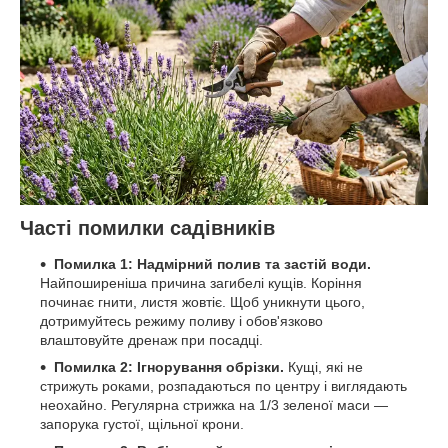
Часті помилки садівників
Помилка 1: Надмірний полив та застій води.
Найпоширеніша причина загибелі кущів. Коріння
починає гнити, листя жовтіє. Щоб уникнути цього,
дотримуйтесь режиму поливу і обов'язково
влаштовуйте дренаж при посадці.
Помилка 2: Ігнорування обрізки.
Кущі, які не
стрижуть роками, розпадаються по центру і виглядають
неохайно. Регулярна стрижка на 1/3 зеленої маси —
запорука густої, щільної крони.