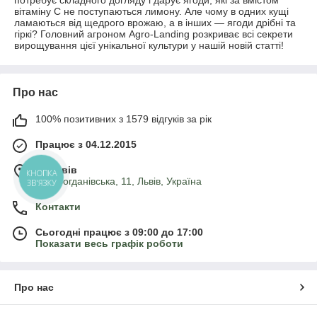
вітаміну С не поступаються лимону. Але чому в одних кущі
ламаються від щедрого врожаю, а в інших — ягоди дрібні та
гіркі? Головний агроном Agro-Landing розкриває всі секрети
вирощування цієї унікальної культури у нашій новій статті!
Про нас
100% позитивних з 1579 відгуків за рік
Працює з 04.12.2015
м. Львів
КНОПКА
вул. Богданівська, 11, Львів, Україна
ЗВ'ЯЗКУ
Контакти
Сьогодні працює з 09:00 до 17:00
Показати весь графік роботи
Про нас