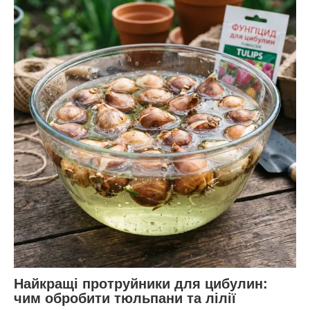
Найкращі протруйники для цибулин:
чим обробити тюльпани та лілії