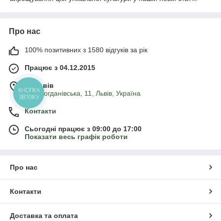
Про нас
100% позитивних з 1580 відгуків за рік
Працює з 04.12.2015
м. Львів
вул. Богданівська, 11, Львів, Україна
КНОПКА
ЗВ'ЯЗКУ
Контакти
Сьогодні працює з 09:00 до 17:00
Показати весь графік роботи
Про нас
Контакти
Доставка та оплата