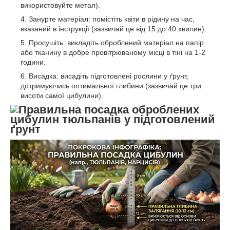
використовуйте метал).
Занурте матеріал: помістіть квіти в рідину на час,
вказаний в інструкції (зазвичай це від 15 до 40 хвилин).
Просушіть: викладіть оброблений матеріал на папір
або тканину в добре провітрюваному місці в тіні на 1-2
години.
Висадка: висадіть підготовлені рослини у ґрунт,
дотримуючись оптимальної глибини (зазвичай це три
висоти самої цибулини).