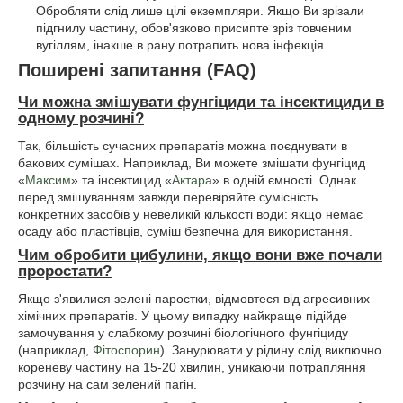
Обробляти слід лише цілі екземпляри. Якщо Ви зрізали
підгнилу частину, обов'язково присипте зріз товченим
вугіллям, інакше в рану потрапить нова інфекція.
Поширені запитання (FAQ)
Чи можна змішувати фунгіциди та інсектициди в
одному розчині?
Так, більшість сучасних препаратів можна поєднувати в
бакових сумішах. Наприклад, Ви можете змішати фунгіцид
«
Максим
» та інсектицид «
Актара
» в одній ємності. Однак
перед змішуванням завжди перевіряйте сумісність
конкретних засобів у невеликій кількості води: якщо немає
осаду або пластівців, суміш безпечна для використання.
Чим обробити цибулини, якщо вони вже почали
проростати?
Якщо з'явилися зелені паростки, відмовтеся від агресивних
хімічних препаратів. У цьому випадку найкраще підійде
замочування у слабкому розчині біологічного фунгіциду
(наприклад,
Фітоспорин
). Занурювати у рідину слід виключно
кореневу частину на 15-20 хвилин, уникаючи потрапляння
розчину на сам зелений пагін.