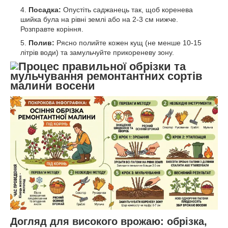
Посадка:
Опустіть саджанець так, щоб коренева
шийка була на рівні землі або на 2-3 см нижче.
Розправте коріння.
Полив:
Рясно полийте кожен кущ (не менше 10-15
літрів води) та замульчуйте прикореневу зону.
Догляд для високого врожаю: обрізка,